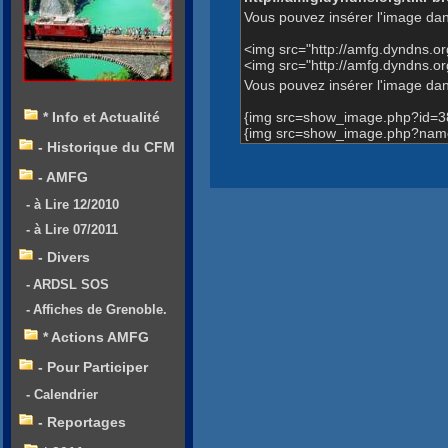
Vous pouvez insérer l'image dan
<img src="http://amfg.dyndns.
<img src="http://amfg.dyndns
Vous pouvez insérer l'image dans
{img src=show_image.php?id=3
* Info et Actualité
{img src=show_image.php?nam
- Historique du CFM
- AMFG
- à Lire 12/2010
- à Lire 07/2011
- Divers
- ARDSL SOS
- Affiches de Grenoble.
* Actions AMFG
- Pour Participer
- Calendrier
- Reportages