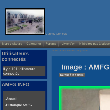
Gare de Grenoble
Nbre visiteurs
Calendrier
Forums
Livre d'or
N'hésitez pas à laisse
Voir/Cacher menus de gauche
Utilisateurs
connectés
Image : AMFG
Il y a 191 utilisateurs
connectés
Retour à la galerie
AMFG INFO
-Accueil
-Historique AMFG