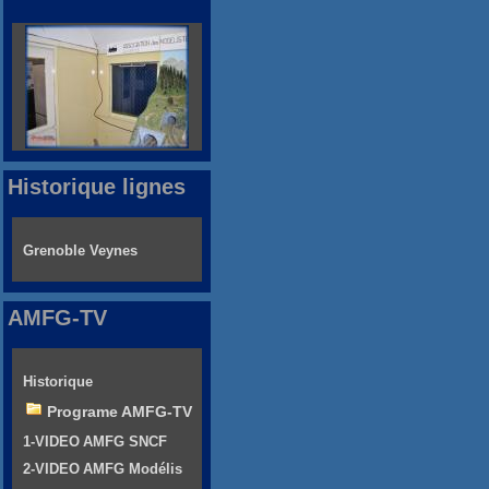
Historique lignes
Grenoble Veynes
AMFG-TV
Historique
Programe AMFG-TV
1-VIDEO AMFG SNCF
2-VIDEO AMFG Modélis