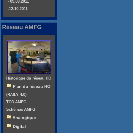
- 09.08.2011
-12.10.2011
Réseau AMFG
Historique du réseau HO
Plan du réseau HO
(RAILY 4.0)
TCO AMFG
Schémas AMFG
Analogique
Digital