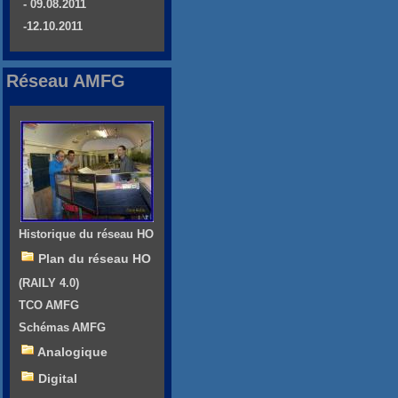
- 09.08.2011
-12.10.2011
Réseau AMFG
Historique du réseau HO
Plan du réseau HO
(RAILY 4.0)
TCO AMFG
Schémas AMFG
Analogique
Digital