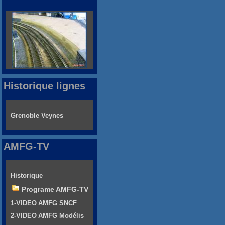
Historique lignes
Grenoble Veynes
AMFG-TV
Historique
Programe AMFG-TV
1-VIDEO AMFG SNCF
2-VIDEO AMFG Modélis