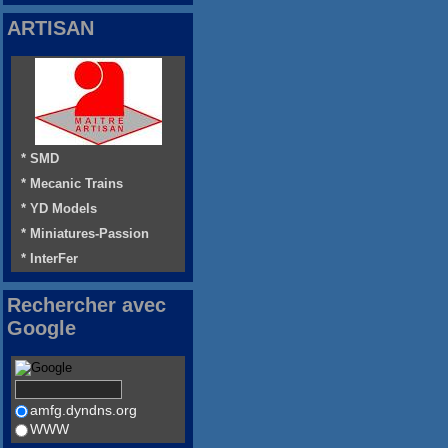
ARTISAN
* SMD
* Mecanic Trains
* YD Models
* Miniatures-Passion
* InterFer
Rechercher avec
Google
amfg.dyndns.org
WWW