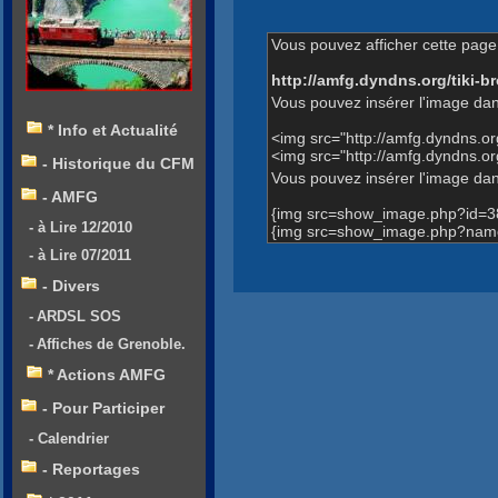
Vous pouvez afficher cette page 
http://amfg.dyndns.org/tiki
Vous pouvez insérer l'image dan
* Info et Actualité
<img src="http://amfg.dyndns.
<img src="http://amfg.dyndns.
- Historique du CFM
Vous pouvez insérer l'image dans
- AMFG
{img src=show_image.php?id=3
- à Lire 12/2010
{img src=show_image.php?name=
- à Lire 07/2011
- Divers
- ARDSL SOS
- Affiches de Grenoble.
* Actions AMFG
- Pour Participer
- Calendrier
- Reportages