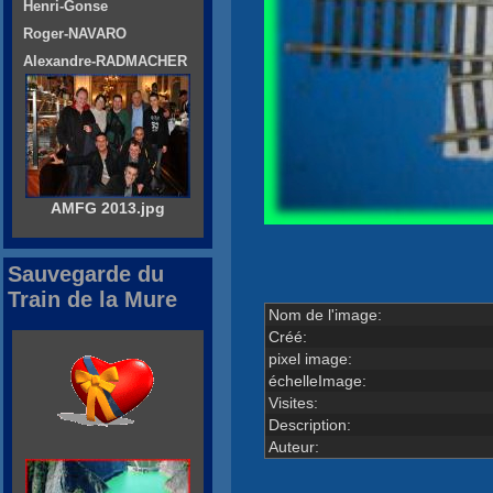
Henri-Gonse
Roger-NAVARO
Alexandre-RADMACHER
AMFG 2013.jpg
Sauvegarde du
Train de la Mure
Nom de l'image:
Créé:
pixel image:
échelleImage:
Visites:
Description:
Auteur: