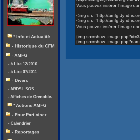
Vous pouvez insérer l'image dan
<img src="http://amfg.dyndns.
<img src="http://amfg.dyndns.
Vous pouvez insérer l'image dans
{img src=show_image.php?id=3
* Info et Actualité
{img src=show_image.php?name
- Historique du CFM
- AMFG
- à Lire 12/2010
- à Lire 07/2011
- Divers
- ARDSL SOS
- Affiches de Grenoble.
* Actions AMFG
- Pour Participer
- Calendrier
- Reportages