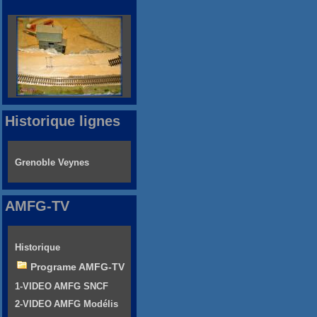
Historique lignes
Grenoble Veynes
AMFG-TV
Historique
Programe AMFG-TV
1-VIDEO AMFG SNCF
2-VIDEO AMFG Modélis