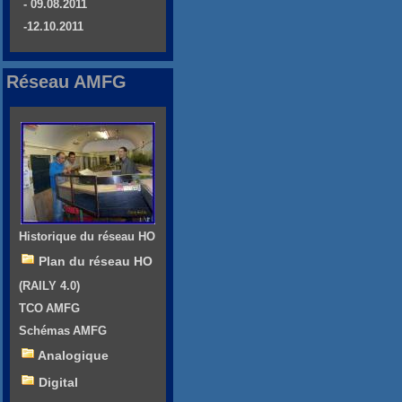
- 09.08.2011
-12.10.2011
Réseau AMFG
Historique du réseau HO
Plan du réseau HO
(RAILY 4.0)
TCO AMFG
Schémas AMFG
Analogique
Digital