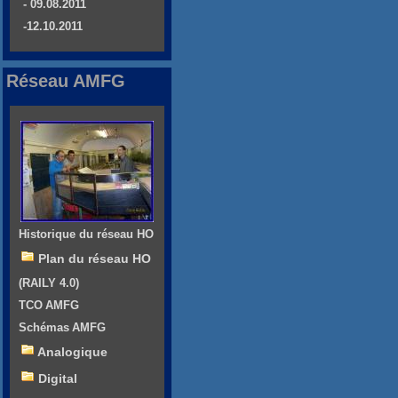
- 09.08.2011
-12.10.2011
Réseau AMFG
Historique du réseau HO
Plan du réseau HO
(RAILY 4.0)
TCO AMFG
Schémas AMFG
Analogique
Digital