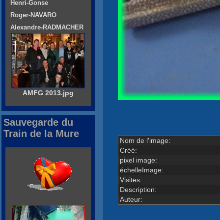
Henri-Gonse
Roger-NAVARO
Alexandre-RADMACHER
AMFG 2013.jpg
Sauvegarde du
Train de la Mure
Nom de l'image:
Créé:
pixel image:
échelleImage:
Visites:
Description:
Auteur: