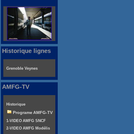
Historique lignes
Grenoble Veynes
AMFG-TV
Historique
Programe AMFG-TV
1-VIDEO AMFG SNCF
2-VIDEO AMFG Modélis