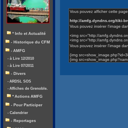
Vous pouvez afficher cette page 
http://amfg.dyndns.org/tiki
Vous pouvez insérer l'image dan
* Info et Actualité
<img src="http://amfg.dyndns.
<img src="http://amfg.dyndns.or
- Historique du CFM
Vous pouvez insérer l'image dans
- AMFG
{img src=show_image.php?id=3
- à Lire 12/2010
{img src=show_image.php?name=1
- à Lire 07/2011
- Divers
- ARDSL SOS
- Affiches de Grenoble.
* Actions AMFG
- Pour Participer
- Calendrier
- Reportages