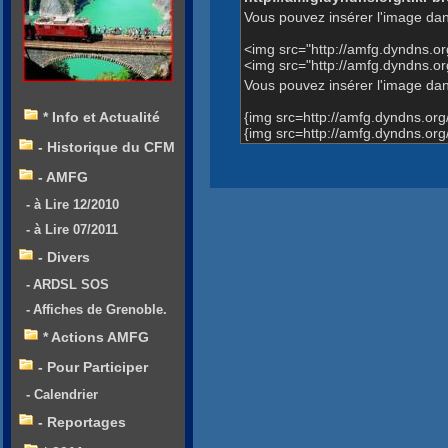
Vous pouvez insérer l'image dan
<img src="http://amfg.dyndns.
<img src="http://amfg.dyndns.
Vous pouvez insérer l'image dans
{img src=http://amfg.dyndns.o
* Info et Actualité
{img src=http://amfg.dyndns.o
- Historique du CFM
- AMFG
- à Lire 12/2010
- à Lire 07/2011
- Divers
- ARDSL SOS
- Affiches de Grenoble.
* Actions AMFG
- Pour Participer
- Calendrier
- Reportages