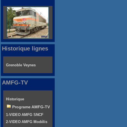
Historique lignes
Grenoble Veynes
AMFG-TV
Historique
Programe AMFG-TV
1-VIDEO AMFG SNCF
2-VIDEO AMFG Modélis