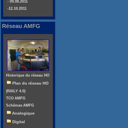
- 09.08.2011
-12.10.2011
Réseau AMFG
Historique du réseau HO
Plan du réseau HO
(RAILY 4.0)
TCO AMFG
Schémas AMFG
Analogique
Digital