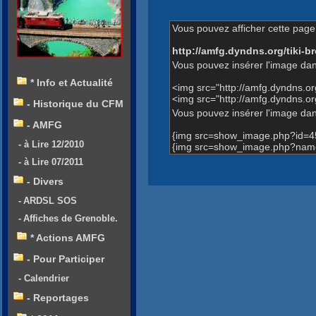
Vous pouvez afficher cette page 
http://amfg.dyndns.org/tiki
Vous pouvez insérer l'image dan
* Info et Actualité
<img src="http://amfg.dyndns.
<img src="http://amfg.dyndns.
- Historique du CFM
Vous pouvez insérer l'image dans
- AMFG
{img src=show_image.php?id=4
- à Lire 12/2010
{img src=show_image.php?name
- à Lire 07/2011
- Divers
- ARDSL SOS
- Affiches de Grenoble.
* Actions AMFG
- Pour Participer
- Calendrier
- Reportages