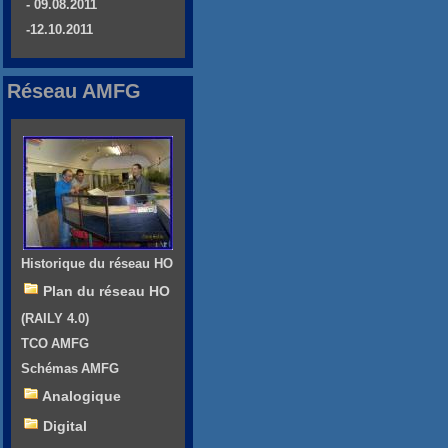
- 09.08.2011
-12.10.2011
Réseau AMFG
Historique du réseau HO
Plan du réseau HO
(RAILY 4.0)
TCO AMFG
Schémas AMFG
Analogique
Digital