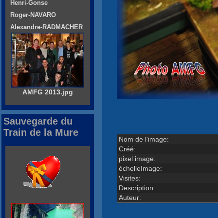
Henri-Gonse
Roger-NAVARO
Alexandre-RADMACHER
AMFG 2013.jpg
Sauvegarde du
Train de la Mure
Nom de l'image:
Créé:
pixel image:
échelleImage:
Visites:
Description:
Auteur: