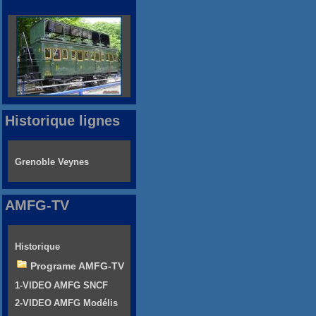
Historique lignes
Grenoble Veynes
AMFG-TV
Historique
Programe AMFG-TV
1-VIDEO AMFG SNCF
2-VIDEO AMFG Modélis