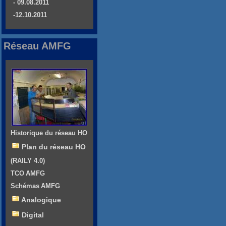
- 09.08.2011
-12.10.2011
Réseau AMFG
Historique du réseau HO
Plan du réseau HO
(RAILY 4.0)
TCO AMFG
Schémas AMFG
Analogique
Digital