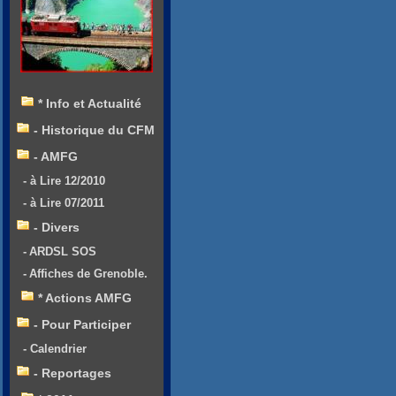
* Info et Actualité
- Historique du CFM
- AMFG
- à Lire 12/2010
- à Lire 07/2011
- Divers
- ARDSL SOS
- Affiches de Grenoble.
* Actions AMFG
- Pour Participer
- Calendrier
- Reportages