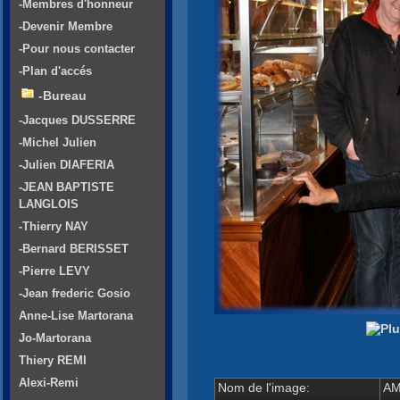
-Membres d'honneur
-Devenir Membre
-Pour nous contacter
-Plan d'accés
-Bureau
-Jacques DUSSERRE
-Michel Julien
-Julien DIAFERIA
-JEAN BAPTISTE
LANGLOIS
-Thierry NAY
-Bernard BERISSET
-Pierre LEVY
-Jean frederic Gosio
Anne-Lise Martorana
Jo-Martorana
Thiery REMI
Alexi-Remi
Nom de l'image:
AM