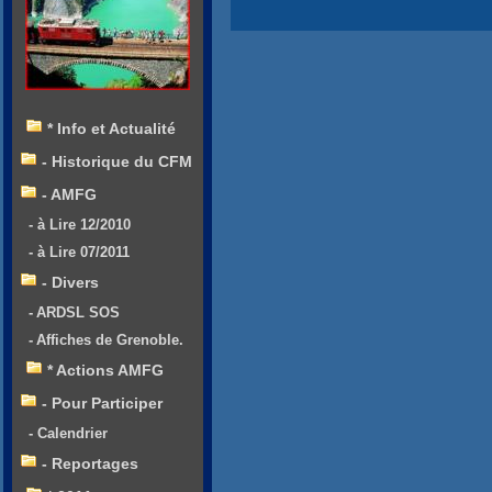
* Info et Actualité
- Historique du CFM
- AMFG
- à Lire 12/2010
- à Lire 07/2011
- Divers
- ARDSL SOS
- Affiches de Grenoble.
* Actions AMFG
- Pour Participer
- Calendrier
- Reportages