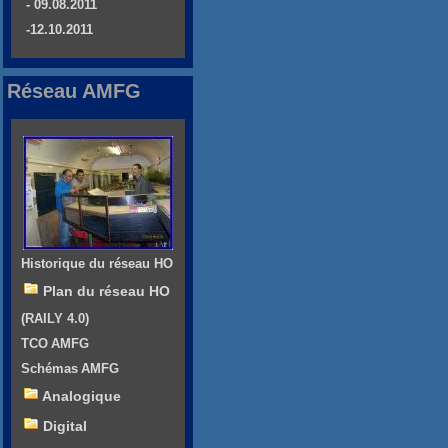
- 09.08.2011
-12.10.2011
Réseau AMFG
Historique du réseau HO
Plan du réseau HO
(RAILY 4.0)
TCO AMFG
Schémas AMFG
Analogique
Digital