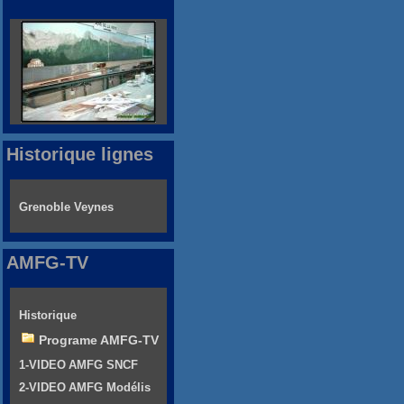
Historique lignes
Grenoble Veynes
AMFG-TV
Historique
Programe AMFG-TV
1-VIDEO AMFG SNCF
2-VIDEO AMFG Modélis