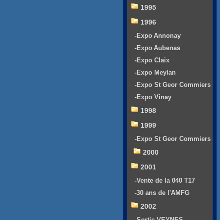
1995
1996
-Expo Annonay
-Expo Aubenas
-Expo Claix
-Expo Meylan
-Expo St Geor Commiers
-Expo Vinay
1998
1999
-Expo St Geor Commiers
2000
2001
-Vente de la 040 T17
-30 ans de l'AMFG
2002
-Sortie VEYNES