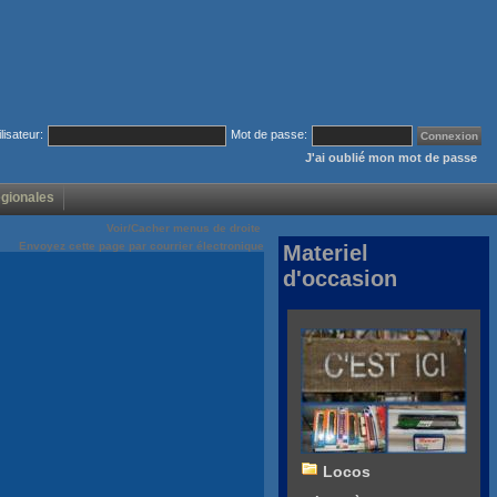
ilisateur:
Mot de passe:
J'ai oublié mon mot de passe
égionales
Voir/Cacher menus de droite
Envoyez cette page par courrier électronique
Materiel
d'occasion
Locos