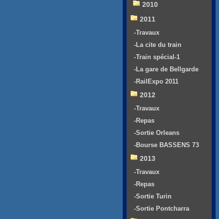
2010
2011
-Travaux
-La cite du train
-Train spécial-1
-La gare de Bellgarde
-RailExpo 2011
2012
-Travaux
-Repas
-Sortie Orleans
-Bourse BASSENS 73
2013
-Travaux
-Repas
-Sortie Turin
-Sortie Pontcharra