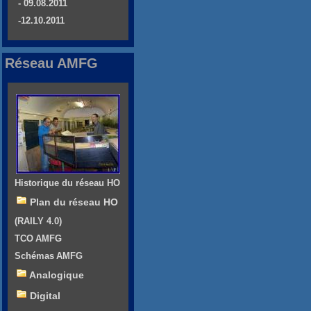
- 09.08.2011
-12.10.2011
Réseau AMFG
Historique du réseau HO
Plan du réseau HO
(RAILY 4.0)
TCO AMFG
Schémas AMFG
Analogique
Digital