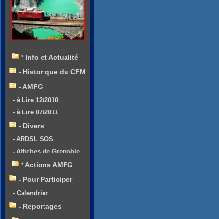
* Info et Actualité
- Historique du CFM
- AMFG
- à Lire 12/2010
- à Lire 07/2011
- Divers
- ARDSL SOS
- Affiches de Grenoble.
* Actions AMFG
- Pour Participer
- Calendrier
- Reportages