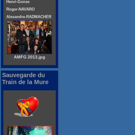
Henri-Gonse
Roger-NAVARO
Alexandre-RADMACHER
AMFG 2013.jpg
Sauvegarde du
Train de la Mure