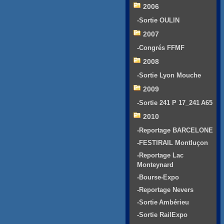
2006
-Sortie OULIN
2007
-Congrés FFMF
2008
-Sortie Lyon Mouche
2009
-Sortie 241 P 17_241 A65
2010
-Reportage BARCELONE
-FESTIRAIL Montluçon
-Reportage Lac
Monteynard
-Bourse-Expo
-Reportage Nevers
-Sortie Ambérieu
-Sortie RailExpo