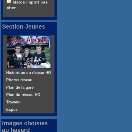
Matos import pas
cher
Section Jeunes
Historique du réseau HO
Photos réseau
Plan de la gare
Plan du réseau HO
Travaux
Expos
Images choisies
au hasard