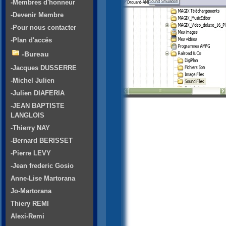
-Membres d'honneur
-Devenir Membre
-Pour nous contacter
-Plan d'accés
-Bureau
-Jacques DUSSERRE
-Michel Julien
-Julien DIAFERIA
-JEAN BAPTISTE
LANGLOIS
-Thierry NAY
-Bernard BERISSET
-Pierre LEVY
-Jean frederic Gosio
Anne-Lise Martorana
Jo-Martorana
Thiery REMI
Alexi-Remi