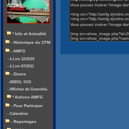
Vous pouvez insérer l'image dan
<img src="http://amfg.dyndns.
<img src="http://amfg.dyndns
Vous pouvez insérer l'image dans
{img src=show_image.php?id=2
* Info et Actualité
{img src=show_image.php?nam
- Historique du CFM
- AMFG
- à Lire 12/2010
- à Lire 07/2011
- Divers
- ARDSL SOS
- Affiches de Grenoble.
* Actions AMFG
- Pour Participer
- Calendrier
- Reportages