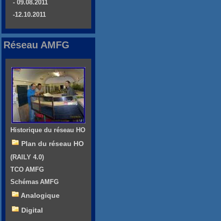
- 09.08.2011
-12.10.2011
Réseau AMFG
Historique du réseau HO
Plan du réseau HO
(RAILY 4.0)
TCO AMFG
Schémas AMFG
Analogique
Digital