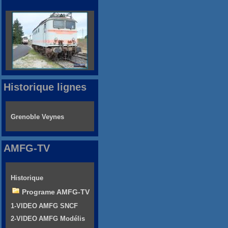
Historique lignes
Grenoble Veynes
AMFG-TV
Historique
Programe AMFG-TV
1-VIDEO AMFG SNCF
2-VIDEO AMFG Modélis