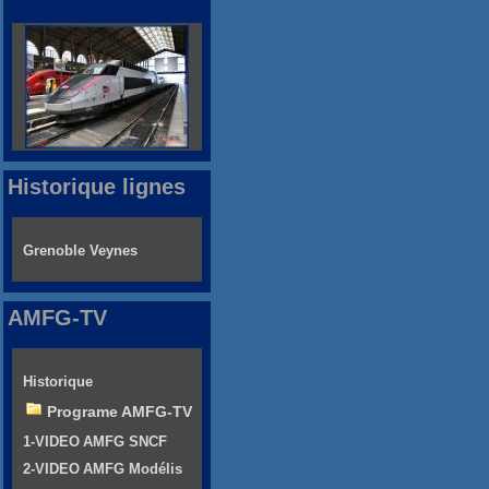
Historique lignes
Grenoble Veynes
AMFG-TV
Historique
Programe AMFG-TV
1-VIDEO AMFG SNCF
2-VIDEO AMFG Modélis