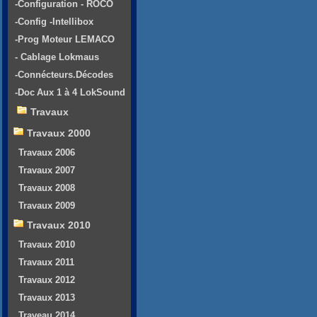
-Configuration - ROCO
-Config -Intellibox
-Prog Moteur LEMACO
- Cablage Lokmaus
-Connécteurs.Décodes
-Doc Aux 1 à 4 LokSound
Travaux
Travaux 2000
Travaux 2006
Travaux 2007
Travaux 2008
Travaux 2009
Travaux 2010
Travaux 2010
Travaux 2011
Travaux 2012
Travaux 2013
Traveau 2014