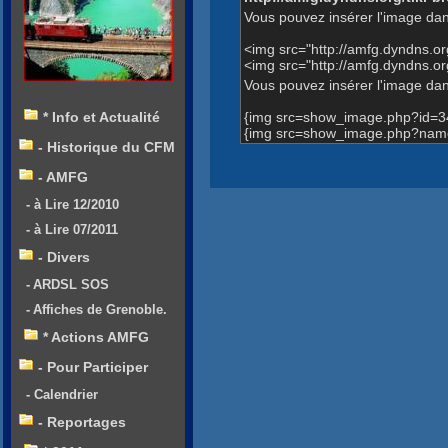
Vous pouvez insérer l'image dan
<img src="http://amfg.dyndns.
<img src="http://amfg.dyndns.
Vous pouvez insérer l'image dans
{img src=show_image.php?id=3
* Info et Actualité
{img src=show_image.php?name
- Historique du CFM
- AMFG
- à Lire 12/2010
- à Lire 07/2011
- Divers
- ARDSL SOS
- Affiches de Grenoble.
* Actions AMFG
- Pour Participer
- Calendrier
- Reportages