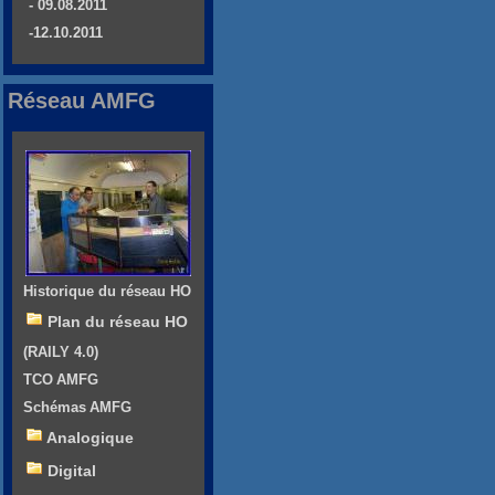
- 09.08.2011
-12.10.2011
Réseau AMFG
Historique du réseau HO
Plan du réseau HO
(RAILY 4.0)
TCO AMFG
Schémas AMFG
Analogique
Digital