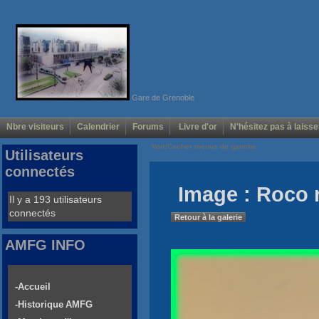
Gare de Grenoble
Nbre visiteurs
Calendrier
Forums
Livre d'or
N'hésitez pas à laisse
Voir/Cacher menus de gauche
Utilisateurs
connectés
Image : Roco 
Il y a 193 utilisateurs
connectés
Retour à la galerie
AMFG INFO
-Accueil
-Historique AMFG