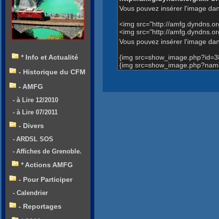
Vous pouvez insérer l'image dan
<img src="http://amfg.dyndns.
<img src="http://amfg.dyndns.
Vous pouvez insérer l'image dans
{img src=show_image.php?id=3
* Info et Actualité
{img src=show_image.php?name=
- Historique du CFM
- AMFG
- à Lire 12/2010
- à Lire 07/2011
- Divers
- ARDSL SOS
- Affiches de Grenoble.
* Actions AMFG
- Pour Participer
- Calendrier
- Reportages