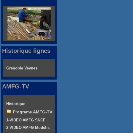
Historique lignes
Grenoble Veynes
AMFG-TV
Historique
Programe AMFG-TV
1-VIDEO AMFG SNCF
2-VIDEO AMFG Modélis