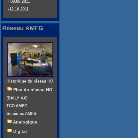
- 09.08.2011
-12.10.2011
Réseau AMFG
Historique du réseau HO
Plan du réseau HO
(RAILY 4.0)
TCO AMFG
Schémas AMFG
Analogique
Digital