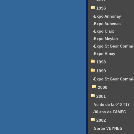
1996
-Expo Annonay
-Expo Aubenas
-Expo Claix
-Expo Meylan
-Expo St Geor Commi
-Expo Vinay
1998
1999
-Expo St Geor Commi
2000
2001
-Vente de la 040 T17
-30 ans de l'AMFG
2002
-Sortie VEYNES