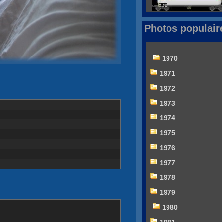
Photos populair
1970
1971
1972
1973
1974
1975
1976
1977
1978
1979
1980