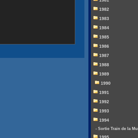
1981
1982
1983
1984
1985
1986
1987
1988
1989
1990
1991
1992
1993
1994
- Sortie Train de la Mu
1995