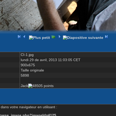
CI-1.jpg
lundi 29 de avril, 2013 11:03:05 CET
900x675
Taille originale
5898
Jack
dans votre navigateur en utilisant :
-browse_image.php?imageId=4125