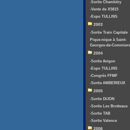
-Sortie Chambéry
-Vente de X5815
-Expo TULLINS
2003
-Sortie Train Capitale
Pique-nique à Saint-
Georges-de-Commier
2004
-Sortie Avigon
-Expo TULLINS
-Congrés FFMF
-Sortie AMBERIEUX
2005
-Sortie DIJON
-Sortie Les Brotteaux
-Sortie TAB
-Sortie Valence
2006