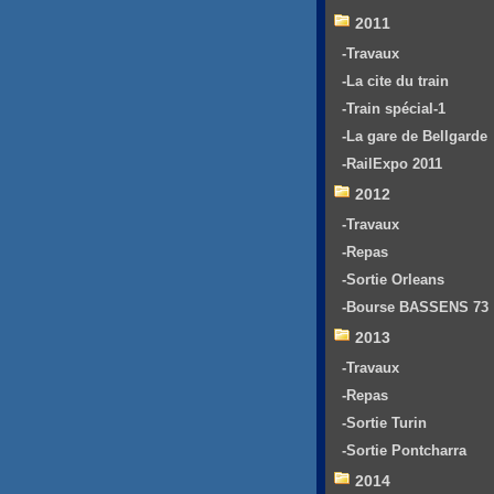
2011
-Travaux
-La cite du train
-Train spécial-1
-La gare de Bellgarde
-RailExpo 2011
2012
-Travaux
-Repas
-Sortie Orleans
-Bourse BASSENS 73
2013
-Travaux
-Repas
-Sortie Turin
-Sortie Pontcharra
2014