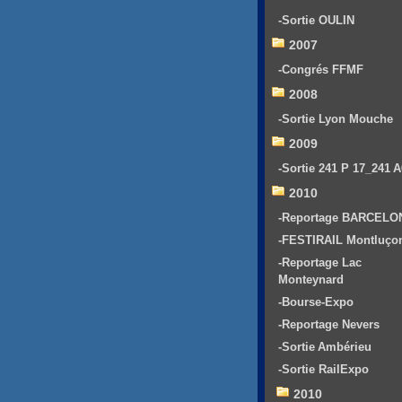
-Sortie OULIN
2007
-Congrés FFMF
2008
-Sortie Lyon Mouche
2009
-Sortie 241 P 17_241 
2010
-Reportage BARCELO
-FESTIRAIL Montluço
-Reportage Lac
Monteynard
-Bourse-Expo
-Reportage Nevers
-Sortie Ambérieu
-Sortie RailExpo
2010