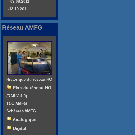
- 09.08.2011
-12.10.2011
Réseau AMFG
Historique du réseau HO
Plan du réseau HO
(RAILY 4.0)
TCO AMFG
Schémas AMFG
Analogique
Digital