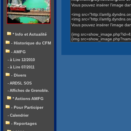
Vous pouvez insérer l'image dan
<img src="http://amfg.dyndns.
<img src="http://amfg.dyndns.or
Vous pouvez insérer l'image dans
{img src=show_image.php?id=4
* Info et Actualité
{img src=show_image.php?name=E
- Historique du CFM
- AMFG
- à Lire 12/2010
- à Lire 07/2011
- Divers
- ARDSL SOS
- Affiches de Grenoble.
* Actions AMFG
- Pour Participer
- Calendrier
- Reportages