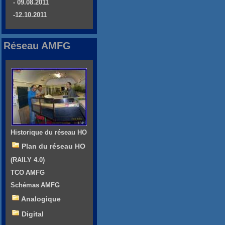
- 09.08.2011
-12.10.2011
Réseau AMFG
Historique du réseau HO
Plan du réseau HO
(RAILY 4.0)
TCO AMFG
Schémas AMFG
Analogique
Digital