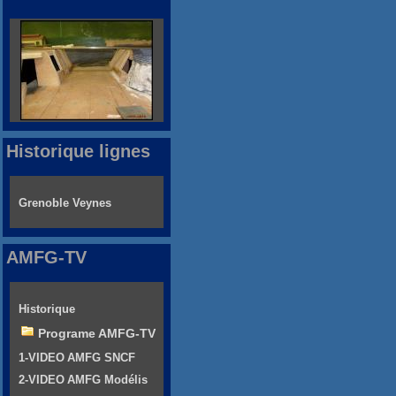
Historique lignes
Grenoble Veynes
AMFG-TV
Historique
Programe AMFG-TV
1-VIDEO AMFG SNCF
2-VIDEO AMFG Modélis