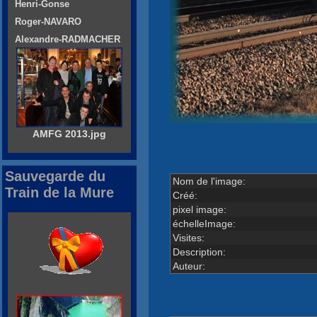
Henri-Gonse
Roger-NAVARO
Alexandre-RADMACHER
AMFG 2013.jpg
Sauvegarde du
Nom de l'image:
Train de la Mure
Créé:
pixel image:
échelleImage:
Visites:
Description:
Auteur: