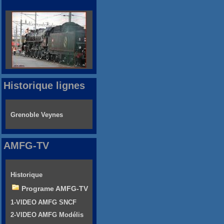
Historique lignes
Grenoble Veynes
AMFG-TV
Historique
Programe AMFG-TV
1-VIDEO AMFG SNCF
2-VIDEO AMFG Modélis