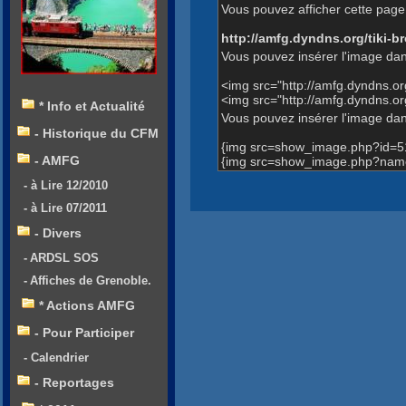
Vous pouvez afficher cette page 
http://amfg.dyndns.org/tiki
Vous pouvez insérer l'image dan
<img src="http://amfg.dyndns.
<img src="http://amfg.dyndns.
* Info et Actualité
Vous pouvez insérer l'image dans
- Historique du CFM
{img src=show_image.php?id=5
- AMFG
{img src=show_image.php?name
- à Lire 12/2010
- à Lire 07/2011
- Divers
- ARDSL SOS
- Affiches de Grenoble.
* Actions AMFG
- Pour Participer
- Calendrier
- Reportages