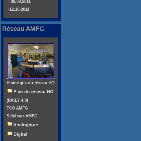
- 09.08.2011
-12.10.2011
Réseau AMFG
Historique du réseau HO
Plan du réseau HO
(RAILY 4.0)
TCO AMFG
Schémas AMFG
Analogique
Digital