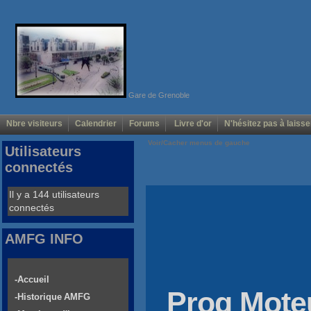
Gare de Grenoble
Nbre visiteurs
Calendrier
Forums
Livre d'or
N'hésitez pas à laisse
Voir/Cacher menus de gauche
Utilisateurs
connectés
Il y a 144 utilisateurs
connectés
AMFG INFO
-Accueil
Prog Mot
-Historique AMFG