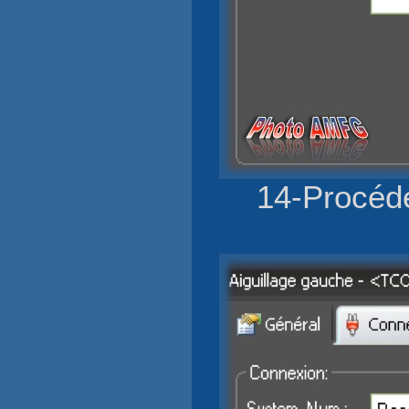
14-Procéde