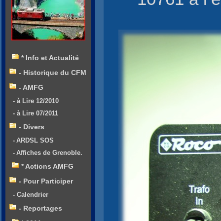
* Info et Actualité
- Historique du CFM
- AMFG
- à Lire 12/2010
- à Lire 07/2011
- Divers
- ARDSL SOS
- Affiches de Grenoble.
* Actions AMFG
- Pour Participer
- Calendrier
- Reportages