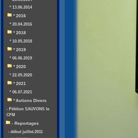
* 13.06.2014
* 2016
* 20.04.2016
* 2018
* 10.05.2018
* 2019
* 06.06.2019
* 2020
* 22.05.2020
* 2021
* 06.07.2021
* Actions Divers
- Pétition SAUVONS le
CFM
- Reportages
- début juillet.2011