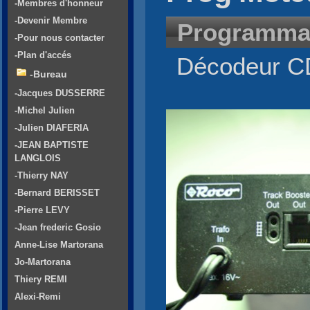
-Membres d'honneur
-Devenir Membre
Programma
-Pour nous contacter
-Plan d'accés
Décodeur CD
-Bureau
-Jacques DUSSERRE
-Michel Julien
-Julien DIAFERIA
-JEAN BAPTISTE
LANGLOIS
-Thierry NAY
-Bernard BERISSET
-Pierre LEVY
-Jean frederic Gosio
Anne-Lise Martorana
Jo-Martorana
Thiery REMI
Alexi-Remi