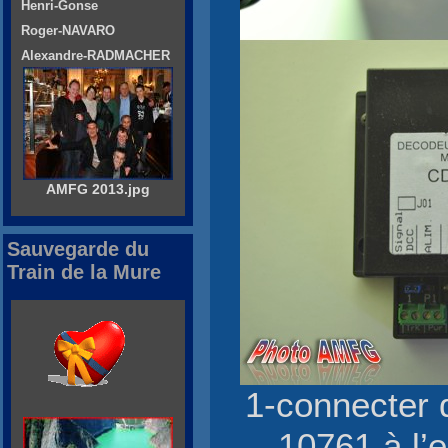
Henri-Gonse
Roger-NAVARO
Alexandre-RADMACHER
AMFG 2013.jpg
Sauvegarde du
Train de la Mure
1-connecter d
10761 à l’