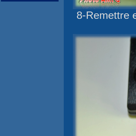
8-Remettre e