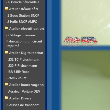
- 6 Boucle hélicoïdale
Atelier décor/bâti
-1 Sous Station SNCF
-2 Halle SNCF AMFG
Atelier électrification
- Cablage Lokmaus
Fabrication d’un circuit
imprimé
Atelier Digitalisation
- 232 TC Fleischmann
- 230 F-Fleischmann
- BB 8159 Roco
- 2NNG Jouef
Atelier locos vagons
- Aérateur Voiture DEV
Atelier Divers
-Caisses de transport