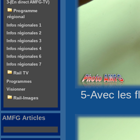
3-(En direct AMFG-TV)
Programme
régional
Infos régionales 1
Infos régionales 2
Infos régionales 3
Infos régionales 4
Infos régionales 6
Infos régionales 7
Rail TV
Programmes
Visionner
5-Avec les f
Rail-Images
AMFG Articles