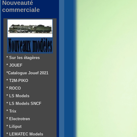
Nouveauté
commerciale
* Sur les étagères
* JOUEF
*Catalogue Jouef 2021
* T2M-PIKO
* ROCO
* LS Models
* LS Models SNCF
* Trix
* Electrotren
* Liliput
* LEMATEC Models