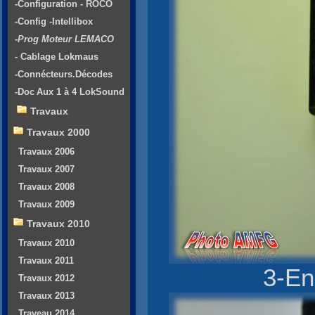
-Configuration - ROCO
-Config -Intellibox
-Prog Moteur LEMACO
- Cablage Lokmaus
-Connécteurs.Décodes
-Doc Aux 1 à 4 LokSound
Travaux
Travaux 2000
Travaux 2006
Travaux 2007
Travaux 2008
Travaux 2009
Travaux 2010
Travaux 2010
Travaux 2011
3-En
Travaux 2012
Travaux 2013
Traveau 2014