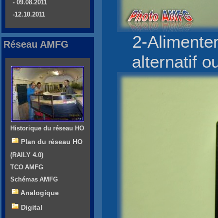
- 09.08.2011
-12.10.2011
2-Alimente
Réseau AMFG
alternatif 
Historique du réseau HO
Plan du réseau HO
(RAILY 4.0)
TCO AMFG
Schémas AMFG
Analogique
Digital