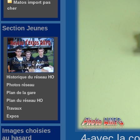
Matos import pas
cher
Section Jeunes
Historique du réseau HO
Photos réseau
Plan de la gare
Plan du réseau HO
Travaux
Expos
Images choisies
4-avec la c
au hasard