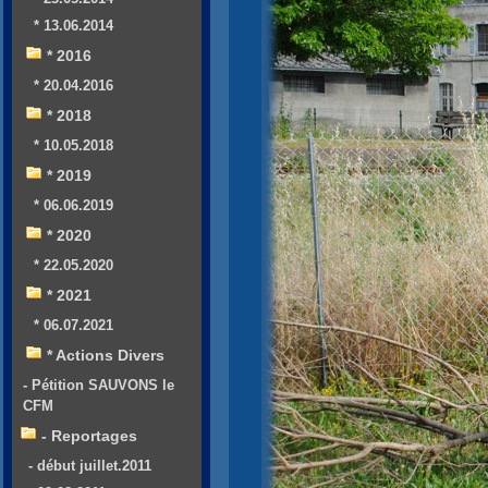
* 13.06.2014
* 2016
* 20.04.2016
* 2018
* 10.05.2018
* 2019
* 06.06.2019
* 2020
* 22.05.2020
* 2021
* 06.07.2021
* Actions Divers
- Pétition SAUVONS le
CFM
- Reportages
- début juillet.2011