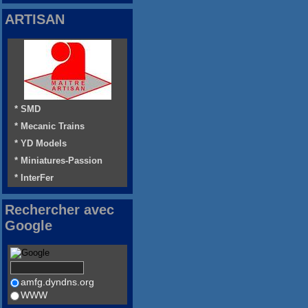
ARTISAN
* SMD
* Mecanic Trains
* YD Models
* Miniatures-Passion
* InterFer
Rechercher avec
Google
amfg.dyndns.org
WWW