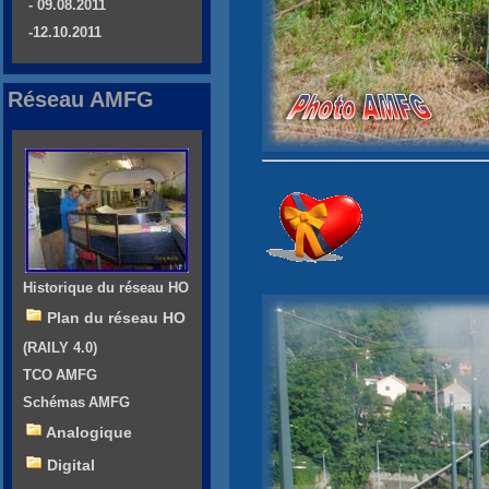
- 09.08.2011
-12.10.2011
Réseau AMFG
Historique du réseau HO
Plan du réseau HO
(RAILY 4.0)
TCO AMFG
Schémas AMFG
Analogique
Digital