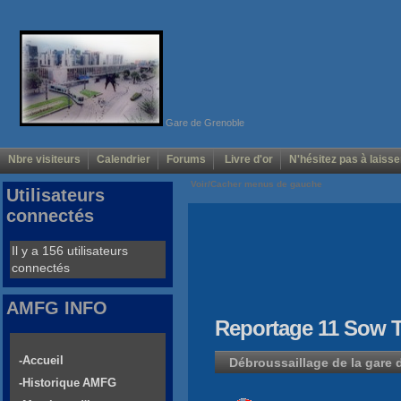
Gare de Grenoble
Nbre visiteurs
Calendrier
Forums
Livre d'or
N'hésitez pas à laisse
Voir/Cacher menus de gauche
Utilisateurs
connectés
Il y a 156 utilisateurs
connectés
AMFG INFO
Reportage 11 Sow
-Accueil
Débroussaillage de la gare
-Historique AMFG