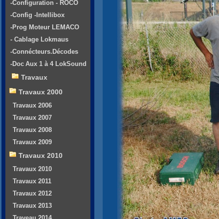
-Configuration - ROCO
-Config -Intellibox
-Prog Moteur LEMACO
- Cablage Lokmaus
-Connécteurs.Décodes
-Doc Aux 1 à 4 LokSound
Travaux
Travaux 2000
Travaux 2006
Travaux 2007
Travaux 2008
Travaux 2009
Travaux 2010
Travaux 2010
Travaux 2011
Travaux 2012
Travaux 2013
Traveau 2014