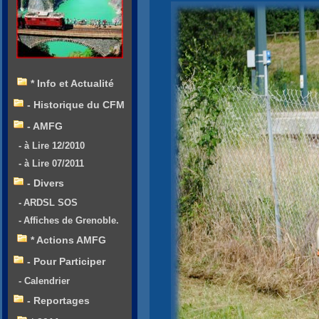
* Info et Actualité
- Historique du CFM
- AMFG
- à Lire 12/2010
- à Lire 07/2011
- Divers
- ARDSL SOS
- Affiches de Grenoble.
* Actions AMFG
- Pour Participer
- Calendrier
- Reportages