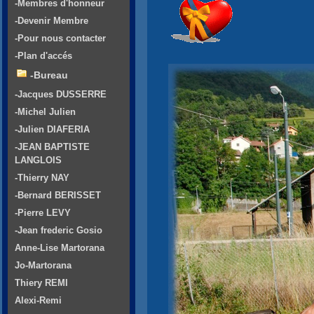
-Membres d'honneur
-Devenir Membre
-Pour nous contacter
-Plan d'accés
-Bureau
-Jacques DUSSERRE
-Michel Julien
-Julien DIAFERIA
-JEAN BAPTISTE
LANGLOIS
-Thierry NAY
-Bernard BERISSET
-Pierre LEVY
-Jean frederic Gosio
Anne-Lise Martorana
Jo-Martorana
Thiery REMI
Alexi-Remi