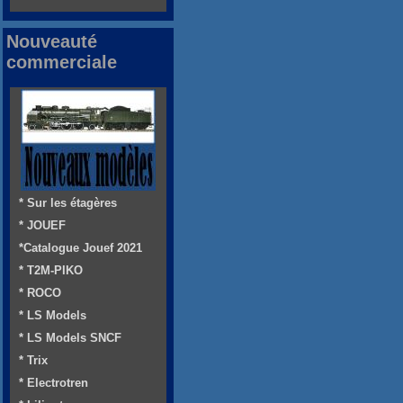
Nouveauté
commerciale
* Sur les étagères
* JOUEF
*Catalogue Jouef 2021
* T2M-PIKO
* ROCO
* LS Models
* LS Models SNCF
* Trix
* Electrotren