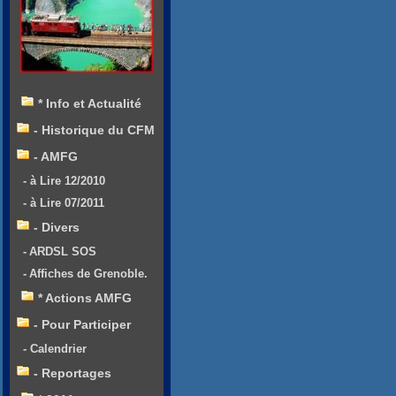
* Info et Actualité
- Historique du CFM
- AMFG
- à Lire 12/2010
- à Lire 07/2011
- Divers
- ARDSL SOS
- Affiches de Grenoble.
* Actions AMFG
- Pour Participer
- Calendrier
- Reportages