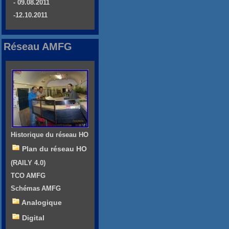
- 09.08.2011
-12.10.2011
Réseau AMFG
Historique du réseau HO
Plan du réseau HO
(RAILY 4.0)
TCO AMFG
Schémas AMFG
Analogique
Digital