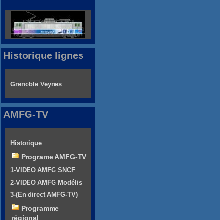
Historique lignes
Grenoble Veynes
AMFG-TV
Historique
Programe AMFG-TV
1-VIDEO AMFG SNCF
2-VIDEO AMFG Modélis
3-(En direct AMFG-TV)
Programme
régional