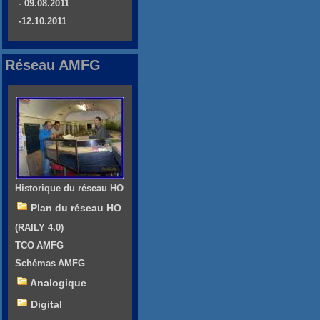
- 09.08.2011
-12.10.2011
Réseau AMFG
Historique du réseau HO
Plan du réseau HO
(RAILY 4.0)
TCO AMFG
Schémas AMFG
Analogique
Digital