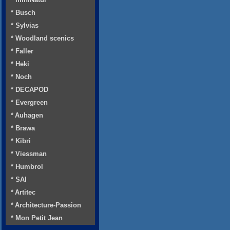
* Busch
* Sylvias
* Woodland scenics
* Faller
* Heki
* Noch
* DECAPOD
* Evergreen
* Auhagen
* Brawa
* Kibri
* Viessman
* Humbrol
* SAI
* Artitec
* Architecture-Passion
* Mon Petit Jean