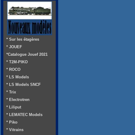
* Sur les étagères
* JOUEF
*Catalogue Jouef 2021
* T2M-PIKO
* ROCO
* LS Models
* LS Models SNCF
* Trix
* Electrotren
* Liliput
* LEMATEC Models
* Piko
* Vitrains