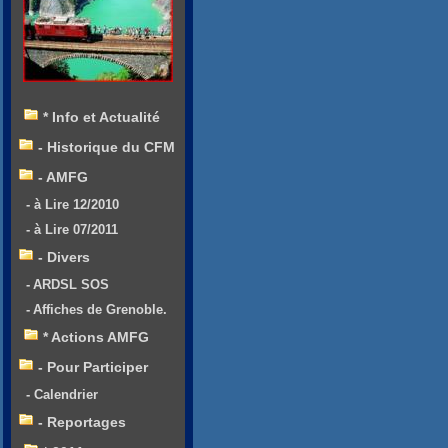
* Info et Actualité
- Historique du CFM
- AMFG
- à Lire 12/2010
- à Lire 07/2011
- Divers
- ARDSL SOS
- Affiches de Grenoble.
* Actions AMFG
- Pour Participer
- Calendrier
- Reportages