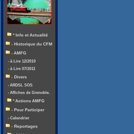
* Info et Actualité
- Historique du CFM
- AMFG
- à Lire 12/2010
- à Lire 07/2011
- Divers
- ARDSL SOS
- Affiches de Grenoble.
* Actions AMFG
- Pour Participer
- Calendrier
- Reportages