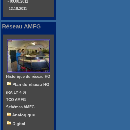
- 09.08.2011
-12.10.2011
Réseau AMFG
Historique du réseau HO
Plan du réseau HO
(RAILY 4.0)
TCO AMFG
Schémas AMFG
Analogique
Digital