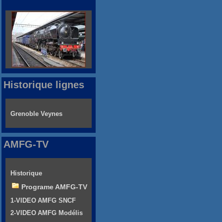
Historique lignes
Grenoble Veynes
AMFG-TV
Historique
Programe AMFG-TV
1-VIDEO AMFG SNCF
2-VIDEO AMFG Modélis