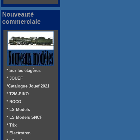
Nouveauté
commerciale
* Sur les étagères
* JOUEF
*Catalogue Jouef 2021
* T2M-PIKO
* ROCO
* LS Models
* LS Models SNCF
* Trix
* Electrotren