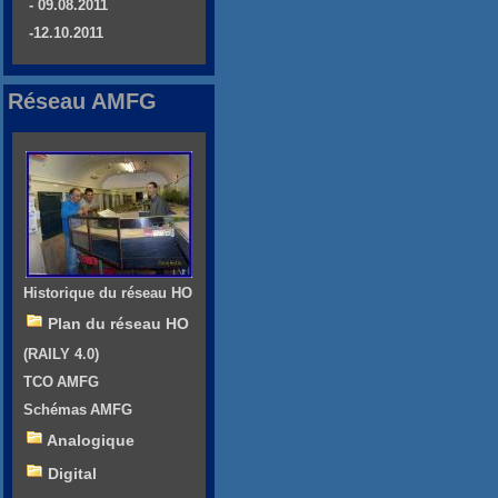
- 09.08.2011
-12.10.2011
Réseau AMFG
Historique du réseau HO
Plan du réseau HO
(RAILY 4.0)
TCO AMFG
Schémas AMFG
Analogique
Digital