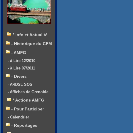
* Info et Actualité
- Historique du CFM
- AMFG
- à Lire 12/2010
- à Lire 07/2011
- Divers
- ARDSL SOS
- Affiches de Grenoble.
* Actions AMFG
- Pour Participer
- Calendrier
- Reportages