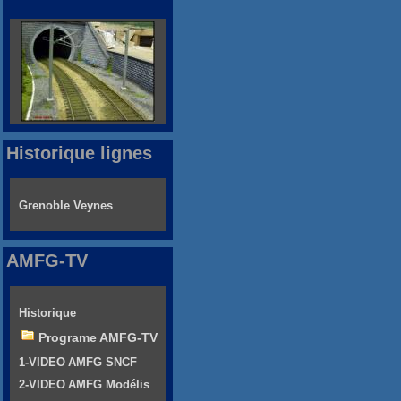
Historique lignes
Grenoble Veynes
AMFG-TV
Historique
Programe AMFG-TV
1-VIDEO AMFG SNCF
2-VIDEO AMFG Modélis