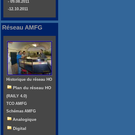
- 09.08.2011
-12.10.2011
Réseau AMFG
Historique du réseau HO
Plan du réseau HO
(RAILY 4.0)
TCO AMFG
Schémas AMFG
Analogique
Digital