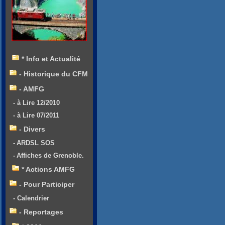
* Info et Actualité
- Historique du CFM
- AMFG
- à Lire 12/2010
- à Lire 07/2011
- Divers
- ARDSL SOS
- Affiches de Grenoble.
* Actions AMFG
- Pour Participer
- Calendrier
- Reportages