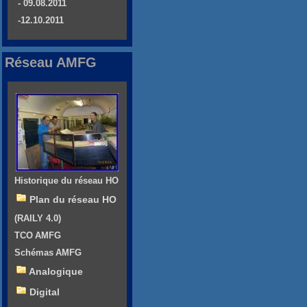
- 09.08.2011
-12.10.2011
Réseau AMFG
Historique du réseau HO
Plan du réseau HO
(RAILY 4.0)
TCO AMFG
Schémas AMFG
Analogique
Digital