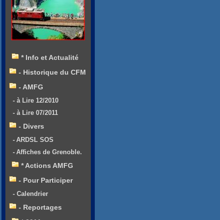
* Info et Actualité
- Historique du CFM
- AMFG
- à Lire 12/2010
- à Lire 07/2011
- Divers
- ARDSL SOS
- Affiches de Grenoble.
* Actions AMFG
- Pour Participer
- Calendrier
- Reportages