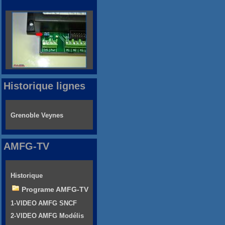
Historique lignes
Grenoble Veynes
AMFG-TV
Historique
Programe AMFG-TV
1-VIDEO AMFG SNCF
2-VIDEO AMFG Modélis