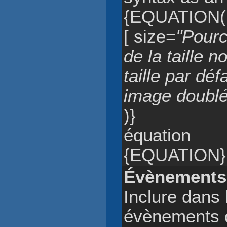
{EQUATION(
[ size=
"Pour
de la taille 
taille par dé
image doublé
)}
équation
{EQUATION}
Évènements
Inclure dans 
évènements d