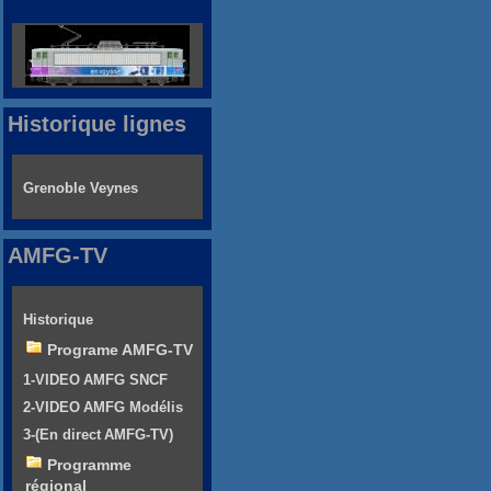
Historique lignes
Grenoble Veynes
AMFG-TV
Historique
Programe AMFG-TV
1-VIDEO AMFG SNCF
2-VIDEO AMFG Modélis
3-(En direct AMFG-TV)
Programme
régional