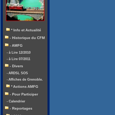
* Info et Actualité
- Historique du CFM
- AMFG
- à Lire 12/2010
- à Lire 07/2011
- Divers
- ARDSL SOS
- Affiches de Grenoble.
* Actions AMFG
- Pour Participer
- Calendrier
- Reportages