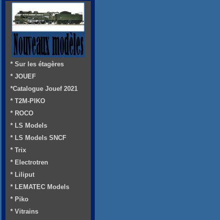
* Sur les étagères
* JOUEF
*Catalogue Jouef 2021
* T2M-PIKO
* ROCO
* LS Models
* LS Models SNCF
* Trix
* Electrotren
* Liliput
* LEMATEC Models
* Piko
* Vitrains