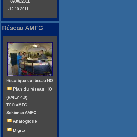
- 09.08.2011
-12.10.2011
Réseau AMFG
Historique du réseau HO
Plan du réseau HO
(RAILY 4.0)
TCO AMFG
Schémas AMFG
Analogique
Digital