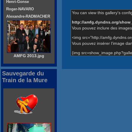
Henri-Gonse
Roger-NAVARO
You can view this gallery's confi
Alexandre-RADMACHER
http://amfg.dyndns.org/show
Vous pouvez inclure des images 
<img src="http://amfg.dyndns.o
Vous pouvez insérer l'image dans
{img src=show_image.php?galle
AMFG 2013.jpg
Sauvegarde du
Train de la Mure