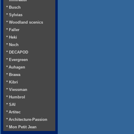
* Busch
* Sylvias
* Woodland scenics
* Faller
* Heki
* Noch
* DECAPOD
* Evergreen
* Auhagen
* Brawa
* Kibri
* Viessman
* Humbrol
* SAI
* Artitec
* Architecture-Passion
* Mon Petit Jean