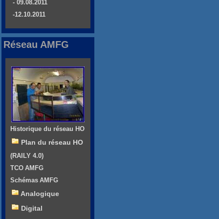
- 09.08.2011
-12.10.2011
Réseau AMFG
Historique du réseau HO
Plan du réseau HO
(RAILY 4.0)
TCO AMFG
Schémas AMFG
Analogique
Digital