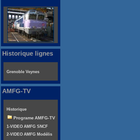
Historique lignes
Grenoble Veynes
AMFG-TV
Historique
Programe AMFG-TV
1-VIDEO AMFG SNCF
2-VIDEO AMFG Modélis