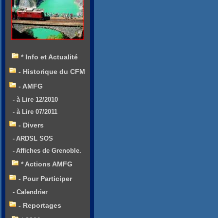
* Info et Actualité
- Historique du CFM
- AMFG
- à Lire 12/2010
- à Lire 07/2011
- Divers
- ARDSL SOS
- Affiches de Grenoble.
* Actions AMFG
- Pour Participer
- Calendrier
- Reportages