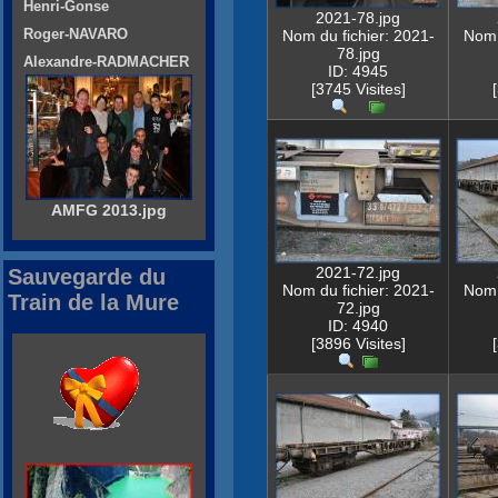
Henri-Gonse
2021-78.jpg
Roger-NAVARO
Nom du fichier: 2021-
Nom 
78.jpg
Alexandre-RADMACHER
ID: 4945
[3745 Visites]
AMFG 2013.jpg
2021-72.jpg
Sauvegarde du
Nom du fichier: 2021-
Nom 
Train de la Mure
72.jpg
ID: 4940
[3896 Visites]