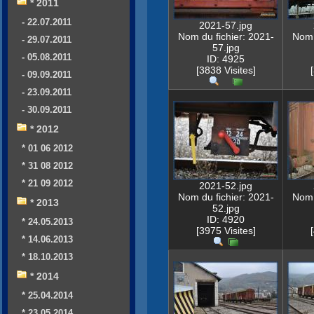
* 2011
- 22.07.2011
2021-57.jpg
Nom du fichier: 2021-
Nom 
- 29.07.2011
57.jpg
- 05.08.2011
ID: 4925
[3838 Visites]
- 09.09.2011
- 23.09.2011
- 30.09.2011
* 2012
* 01 06 2012
* 31 08 2012
* 21 09 2012
2021-52.jpg
Nom du fichier: 2021-
Nom 
* 2013
52.jpg
ID: 4920
* 24.05.2013
[3975 Visites]
* 14.06.2013
* 18.10.2013
* 2014
* 25.04.2014
* 23.05.2014