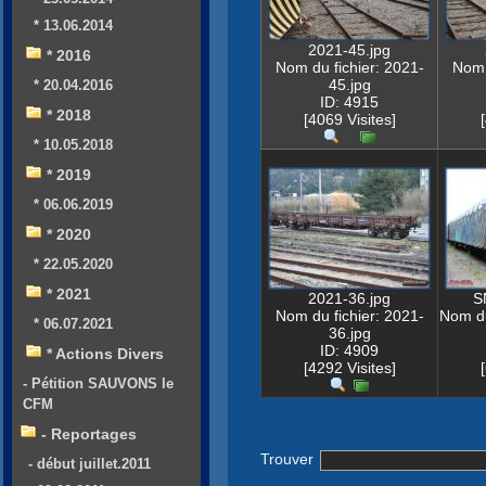
* 13.06.2014
2021-45.jpg
* 2016
Nom du fichier: 2021-
Nom 
45.jpg
* 20.04.2016
ID: 4915
* 2018
[4069 Visites]
* 10.05.2018
* 2019
* 06.06.2019
* 2020
* 22.05.2020
* 2021
2021-36.jpg
S
Nom du fichier: 2021-
Nom du
* 06.07.2021
36.jpg
ID: 4909
* Actions Divers
[4292 Visites]
- Pétition SAUVONS le
CFM
- Reportages
Trouver
- début juillet.2011