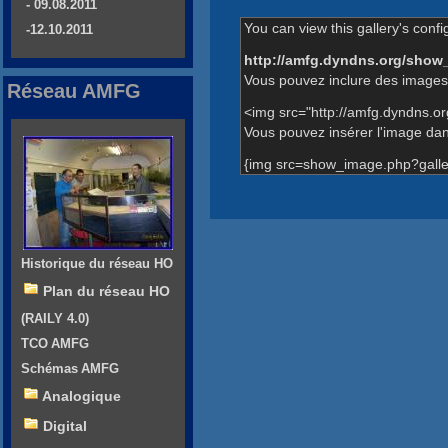
- 09.08.2011
You can view this gallery's confi
-12.10.2011
http://amfg.dyndns.org/show
Vous pouvez inclure des images 
Réseau AMFG
<img src="http://amfg.dyndns.o
Vous pouvez insérer l'image dans
{img src=show_image.php?galle
Historique du réseau HO
Plan du réseau HO
(RAILY 4.0)
TCO AMFG
Schémas AMFG
Analogique
Digital