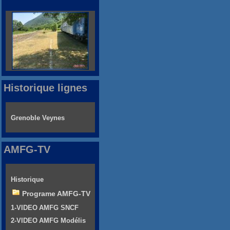
Historique lignes
Grenoble Veynes
AMFG-TV
Historique
Programe AMFG-TV
1-VIDEO AMFG SNCF
2-VIDEO AMFG Modélis