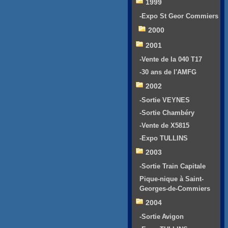
1999
-Expo St Geor Commiers
2000
2001
-Vente de la 040 T17
-30 ans de l'AMFG
2002
-Sortie VEYNES
-Sortie Chambéry
-Vente de X5815
-Expo TULLINS
2003
-Sortie Train Capitale
Pique-nique à Saint-
Georges-de-Commiers
2004
-Sortie Avigon