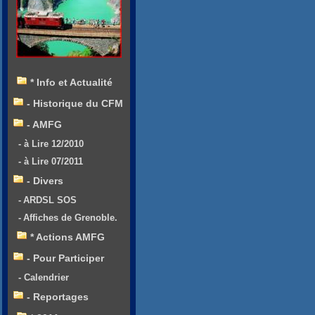
* Info et Actualité
- Historique du CFM
- AMFG
- à Lire 12/2010
- à Lire 07/2011
- Divers
- ARDSL SOS
- Affiches de Grenoble.
* Actions AMFG
- Pour Participer
- Calendrier
- Reportages