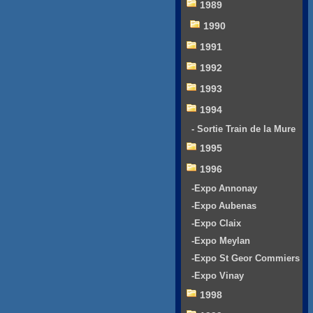
1989
1990
1991
1992
1993
1994
- Sortie Train de la Mure
1995
1996
-Expo Annonay
-Expo Aubenas
-Expo Claix
-Expo Meylan
-Expo St Geor Commiers
-Expo Vinay
1998