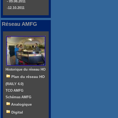
- 09.08.2011
-12.10.2011
Réseau AMFG
Historique du réseau HO
Plan du réseau HO
(RAILY 4.0)
TCO AMFG
Schémas AMFG
Analogique
Digital