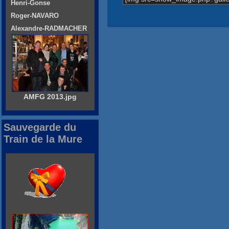
Henri-Gonse
Roger-NAVARO
Alexandre-RADMACHER
AMFG 2013.jpg
Sauvegarde du
Train de la Mure