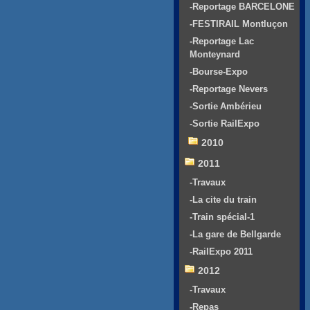
-Reportage BARCELONE
-FESTIRAIL Montluçon
-Reportage Lac
Monteynard
-Bourse-Expo
-Reportage Nevers
-Sortie Ambérieu
-Sortie RailExpo
2010
2011
-Travaux
-La cite du train
-Train spécial-1
-La gare de Bellgarde
-RailExpo 2011
2012
-Travaux
-Repas