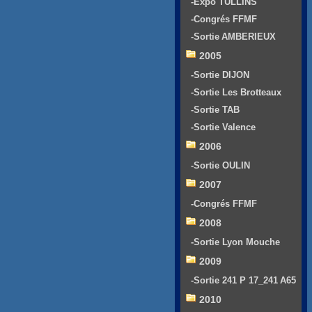
-Expo TULLINS
-Congrés FFMF
-Sortie AMBERIEUX
2005
-Sortie DIJON
-Sortie Les Brotteaux
-Sortie TAB
-Sortie Valence
2006
-Sortie OULIN
2007
-Congrés FFMF
2008
-Sortie Lyon Mouche
2009
-Sortie 241 P 17_241 A65
2010