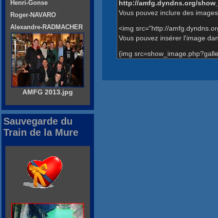
http://amfg.dyndns.org/show
Henri-Gonse
Vous pouvez inclure des images 
Roger-NAVARO
Alexandre-RADMACHER
<img src="http://amfg.dyndns.o
Vous pouvez insérer l'image dans
{img src=show_image.php?galle
AMFG 2013.jpg
Sauvegarde du
Train de la Mure