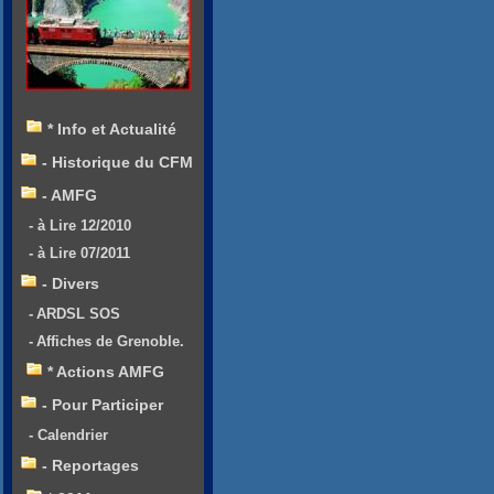
* Info et Actualité
- Historique du CFM
- AMFG
- à Lire 12/2010
- à Lire 07/2011
- Divers
- ARDSL SOS
- Affiches de Grenoble.
* Actions AMFG
- Pour Participer
- Calendrier
- Reportages