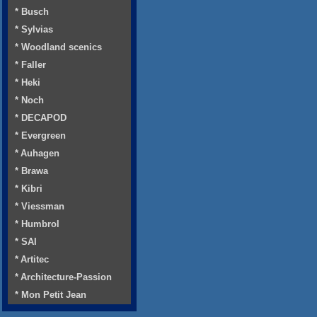
* Busch
* Sylvias
* Woodland scenics
* Faller
* Heki
* Noch
* DECAPOD
* Evergreen
* Auhagen
* Brawa
* Kibri
* Viessman
* Humbrol
* SAI
* Artitec
* Architecture-Passion
* Mon Petit Jean