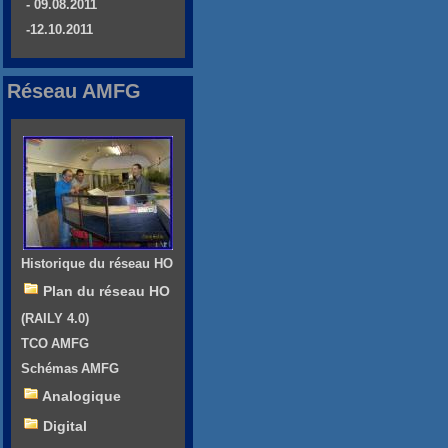
- 09.08.2011
-12.10.2011
Réseau AMFG
Historique du réseau HO
Plan du réseau HO
(RAILY 4.0)
TCO AMFG
Schémas AMFG
Analogique
Digital