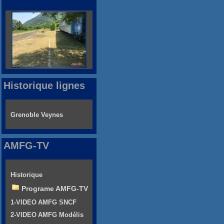
Historique lignes
Grenoble Veynes
AMFG-TV
Historique
Programe AMFG-TV
1-VIDEO AMFG SNCF
2-VIDEO AMFG Modélis