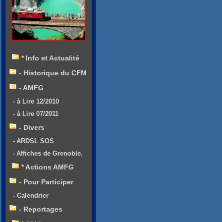
* Info et Actualité
- Historique du CFM
- AMFG
- à Lire 12/2010
- à Lire 07/2011
- Divers
- ARDSL SOS
- Affiches de Grenoble.
* Actions AMFG
- Pour Participer
- Calendrier
- Reportages