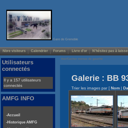
Gare de Grenoble
Nbre visiteurs
Calendrier
Forums
Livre d'or
N'hésitez pas à laisse
Voir/Cacher menus de gauche
Utilisateurs
connectés
Galerie : BB 9
Il y a 157 utilisateurs
connectés
Trier les images par
[
Nom
|
Da
AMFG INFO
-Accueil
-Historique AMFG