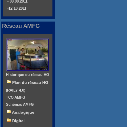
- 09.08.2011
-12.10.2011
Réseau AMFG
Historique du réseau HO
Plan du réseau HO
(RAILY 4.0)
TCO AMFG
Schémas AMFG
Analogique
Digital