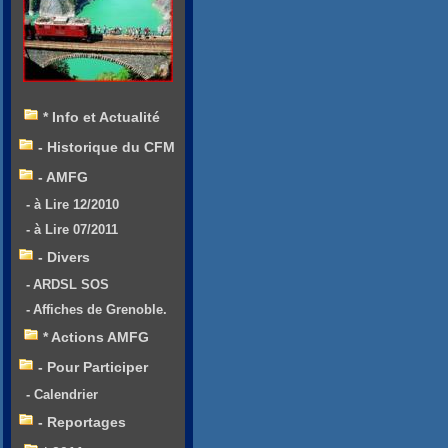
* Info et Actualité
- Historique du CFM
- AMFG
- à Lire 12/2010
- à Lire 07/2011
- Divers
- ARDSL SOS
- Affiches de Grenoble.
* Actions AMFG
- Pour Participer
- Calendrier
- Reportages