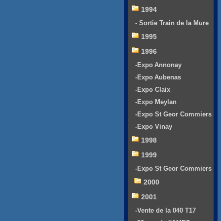
1994
- Sortie Train de la Mure
1995
1996
-Expo Annonay
-Expo Aubenas
-Expo Claix
-Expo Meylan
-Expo St Geor Commiers
-Expo Vinay
1998
1999
-Expo St Geor Commiers
2000
2001
-Vente de la 040 T17