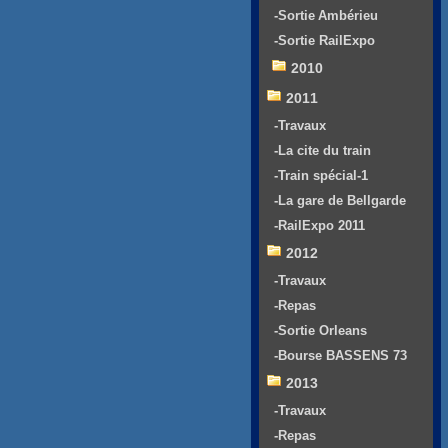
-Sortie Ambérieu
-Sortie RailExpo
2010
2011
-Travaux
-La cite du train
-Train spécial-1
-La gare de Bellgarde
-RailExpo 2011
2012
-Travaux
-Repas
-Sortie Orleans
-Bourse BASSENS 73
2013
-Travaux
-Repas