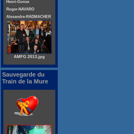
Henri-Gonse
Roger-NAVARO
Alexandre-RADMACHER
AMFG 2013.jpg
Sauvegarde du
Train de la Mure