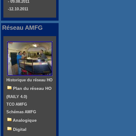
- 09.08.2011
-12.10.2011
Réseau AMFG
Historique du réseau HO
Plan du réseau HO
(RAILY 4.0)
TCO AMFG
Schémas AMFG
Analogique
Digital