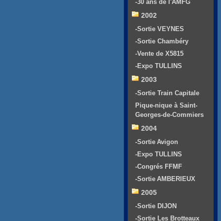
-30 ans de l'AMFG
2002
-Sortie VEYNES
-Sortie Chambéry
-Vente de X5815
-Expo TULLINS
2003
-Sortie Train Capitale
Pique-nique à Saint-
Georges-de-Commiers
2004
-Sortie Avigon
-Expo TULLINS
-Congrés FFMF
-Sortie AMBERIEUX
2005
-Sortie DIJON
-Sortie Les Brotteaux