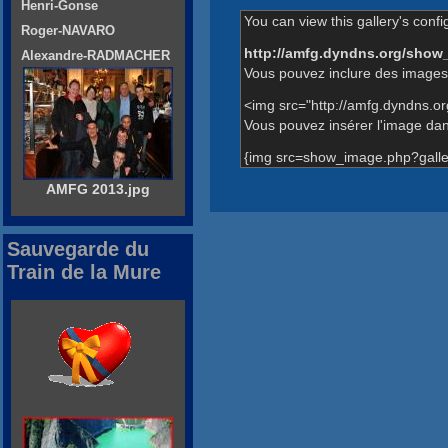
Henri-Gonse
You can view this gallery's confi
Roger-NAVARO
http://amfg.dyndns.org/show
Alexandre-RADMACHER
Vous pouvez inclure des images 
<img src="http://amfg.dyndns.o
Vous pouvez insérer l'image dans
{img src=show_image.php?galle
AMFG 2013.jpg
Sauvegarde du
Train de la Mure