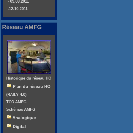
- 09.08.2011
-12.10.2011
Réseau AMFG
Historique du réseau HO
Plan du réseau HO
(RAILY 4.0)
TCO AMFG
Schémas AMFG
Analogique
Digital