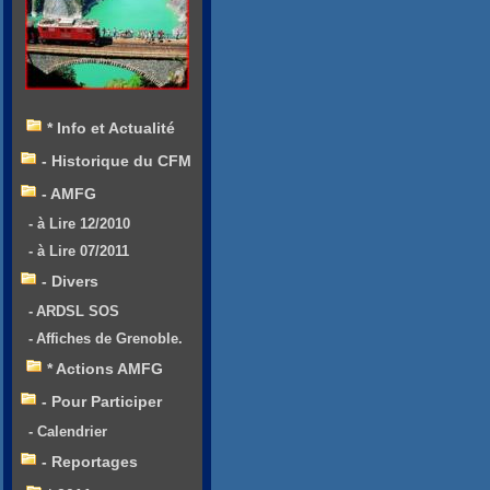
* Info et Actualité
- Historique du CFM
- AMFG
- à Lire 12/2010
- à Lire 07/2011
- Divers
- ARDSL SOS
- Affiches de Grenoble.
* Actions AMFG
- Pour Participer
- Calendrier
- Reportages