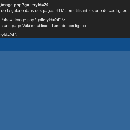
_image.php?galleryId=24
de la galerie dans des pages HTML en utilisant les une de ces lignes:
rg/show_image.php?galleryId=24" />
 une page Wiki en utilisant l'une de ces lignes:
ryId=24 }