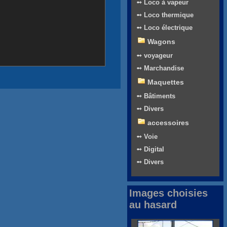
➻ Loco à vapeur
➻ Loco thermique
➻ Loco électrique
Wagons
➻ voyageur
➻ Marchandise
Maquettes
➻ Bâtiments
➻ Divers
accessoires
➻ Voie
➻ Digital
➻ Divers
Images choisies
au hasard