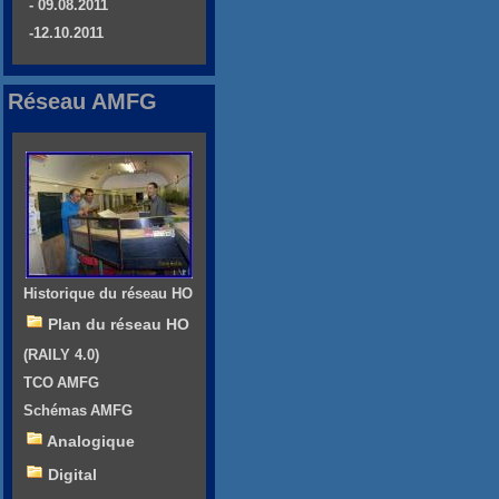
- 09.08.2011
-12.10.2011
Réseau AMFG
Historique du réseau HO
Plan du réseau HO
(RAILY 4.0)
TCO AMFG
Schémas AMFG
Analogique
Digital