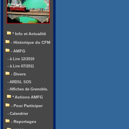
* Info et Actualité
- Historique du CFM
- AMFG
- à Lire 12/2010
- à Lire 07/2011
- Divers
- ARDSL SOS
- Affiches de Grenoble.
* Actions AMFG
- Pour Participer
- Calendrier
- Reportages