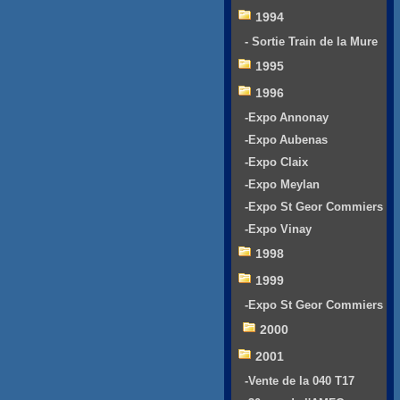
1994
- Sortie Train de la Mure
1995
1996
-Expo Annonay
-Expo Aubenas
-Expo Claix
-Expo Meylan
-Expo St Geor Commiers
-Expo Vinay
1998
1999
-Expo St Geor Commiers
2000
2001
-Vente de la 040 T17