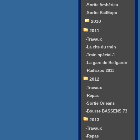
-Sortie Ambérieu
-Sortie RailExpo
2010
2011
-Travaux
-La cite du train
-Train spécial-1
-La gare de Bellgarde
-RailExpo 2011
2012
-Travaux
-Repas
-Sortie Orleans
-Bourse BASSENS 73
2013
-Travaux
-Repas