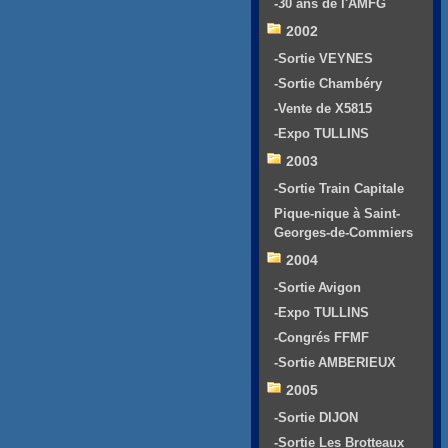
-30 ans de l'AMFG
2002
-Sortie VEYNES
-Sortie Chambéry
-Vente de X5815
-Expo TULLINS
2003
-Sortie Train Capitale
Pique-nique à Saint-
Georges-de-Commiers
2004
-Sortie Avigon
-Expo TULLINS
-Congrés FFMF
-Sortie AMBERIEUX
2005
-Sortie DIJON
-Sortie Les Brotteaux