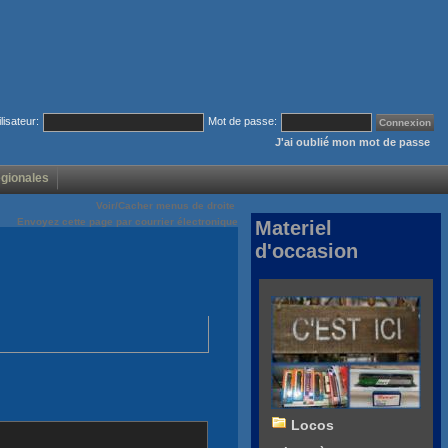
ilisateur:
Mot de passe:
J'ai oublié mon mot de passe
égionales
Voir/Cacher menus de droite
Envoyez cette page par courrier électronique
Materiel
d'occasion
Locos