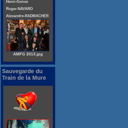
Henri-Gonse
Roger-NAVARO
Alexandre-RADMACHER
AMFG 2013.jpg
Sauvegarde du
Train de la Mure