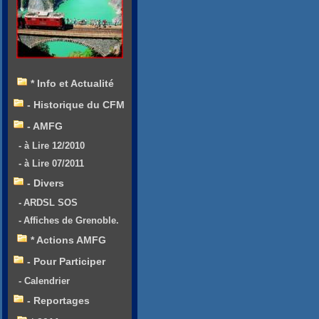
* Info et Actualité
- Historique du CFM
- AMFG
- à Lire 12/2010
- à Lire 07/2011
- Divers
- ARDSL SOS
- Affiches de Grenoble.
* Actions AMFG
- Pour Participer
- Calendrier
- Reportages