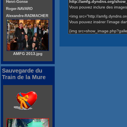
http://amfg.dyndns.org/show
Henri-Gonse
Vous pouvez inclure des images 
Roger-NAVARO
Alexandre-RADMACHER
<img src="http://amfg.dyndns.o
Vous pouvez insérer l'image dans
{img src=show_image.php?galle
AMFG 2013.jpg
Sauvegarde du
Train de la Mure