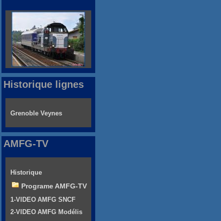
Historique lignes
Grenoble Veynes
AMFG-TV
Historique
Programe AMFG-TV
1-VIDEO AMFG SNCF
2-VIDEO AMFG Modélis