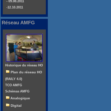
- 09.08.2011
-12.10.2011
Réseau AMFG
Historique du réseau HO
Plan du réseau HO
(RAILY 4.0)
TCO AMFG
Schémas AMFG
Analogique
Digital