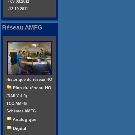
- 09.08.2011
-12.10.2011
Réseau AMFG
Historique du réseau HO
Plan du réseau HO
(RAILY 4.0)
TCO AMFG
Schémas AMFG
Analogique
Digital