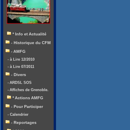
* Info et Actualité
- Historique du CFM
- AMFG
- à Lire 12/2010
- à Lire 07/2011
- Divers
- ARDSL SOS
- Affiches de Grenoble.
* Actions AMFG
- Pour Participer
- Calendrier
- Reportages