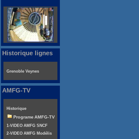
Historique lignes
Grenoble Veynes
AMFG-TV
Historique
Programe AMFG-TV
1-VIDEO AMFG SNCF
2-VIDEO AMFG Modélis