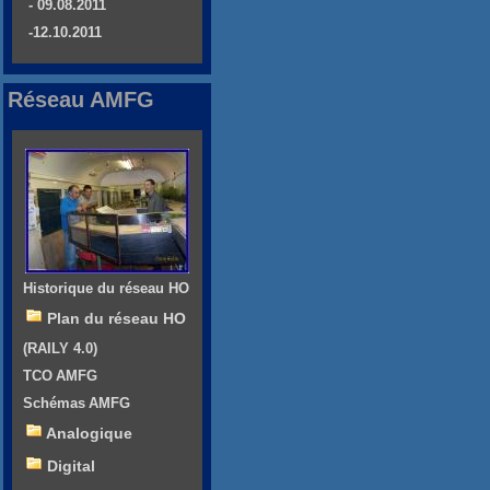
- 09.08.2011
-12.10.2011
Réseau AMFG
Historique du réseau HO
Plan du réseau HO
(RAILY 4.0)
TCO AMFG
Schémas AMFG
Analogique
Digital