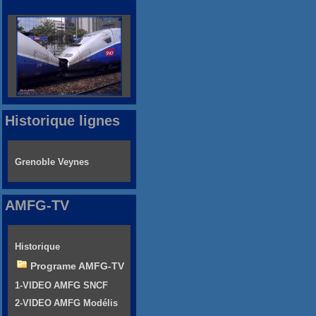
Historique lignes
Grenoble Veynes
AMFG-TV
Historique
Programe AMFG-TV
1-VIDEO AMFG SNCF
2-VIDEO AMFG Modélis