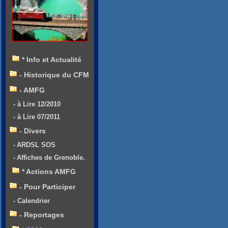
* Info et Actualité
- Historique du CFM
- AMFG
- à Lire 12/2010
- à Lire 07/2011
- Divers
- ARDSL SOS
- Affiches de Grenoble.
* Actions AMFG
- Pour Participer
- Calendrier
- Reportages