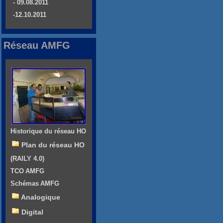
- 09.08.2011
-12.10.2011
Réseau AMFG
Historique du réseau HO
Plan du réseau HO
(RAILY 4.0)
TCO AMFG
Schémas AMFG
Analogique
Digital