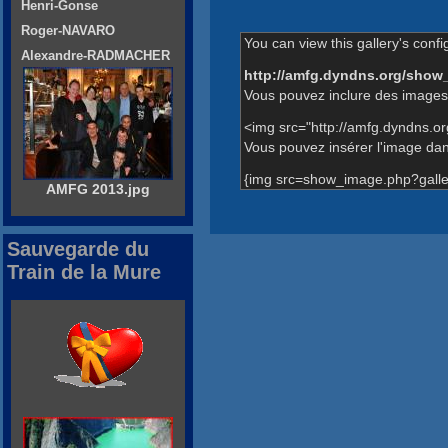
Henri-Gonse
Roger-NAVARO
You can view this gallery's confi
Alexandre-RADMACHER
http://amfg.dyndns.org/show
Vous pouvez inclure des images 
<img src="http://amfg.dyndns.o
Vous pouvez insérer l'image dans
{img src=show_image.php?galle
AMFG 2013.jpg
Sauvegarde du
Train de la Mure