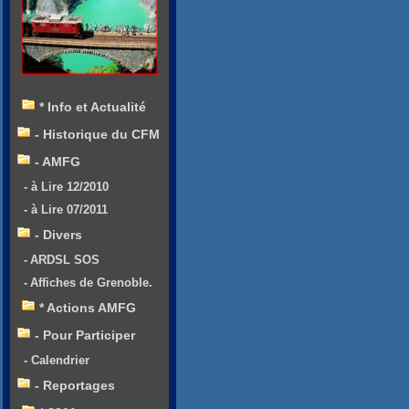
* Info et Actualité
- Historique du CFM
- AMFG
- à Lire 12/2010
- à Lire 07/2011
- Divers
- ARDSL SOS
- Affiches de Grenoble.
* Actions AMFG
- Pour Participer
- Calendrier
- Reportages