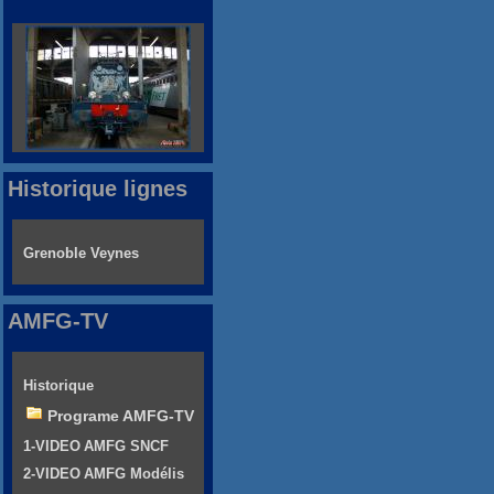
Historique lignes
Grenoble Veynes
AMFG-TV
Historique
Programe AMFG-TV
1-VIDEO AMFG SNCF
2-VIDEO AMFG Modélis