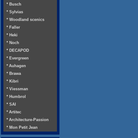
* Busch
* Sylvias
* Woodland scenics
* Faller
* Heki
* Noch
* DECAPOD
* Evergreen
* Auhagen
* Brawa
* Kibri
* Viessman
* Humbrol
* SAI
* Artitec
* Architecture-Passion
* Mon Petit Jean