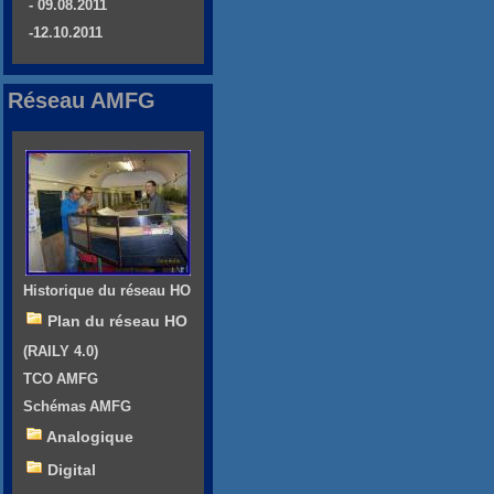
- 09.08.2011
-12.10.2011
Réseau AMFG
Historique du réseau HO
Plan du réseau HO
(RAILY 4.0)
TCO AMFG
Schémas AMFG
Analogique
Digital