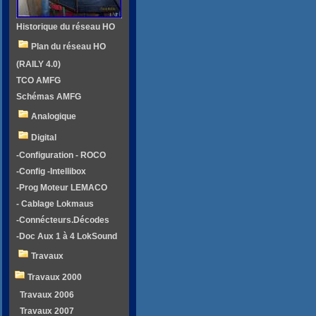
Historique du réseau HO
Plan du réseau HO
(RAILY 4.0)
TCO AMFG
Schémas AMFG
Analogique
Digital
-Configuration - ROCO
-Config -Intellibox
-Prog Moteur LEMACO
- Cablage Lokmaus
-Connécteurs.Décodes
-Doc Aux 1 à 4 LokSound
Travaux
Travaux 2000
Travaux 2006
Travaux 2007