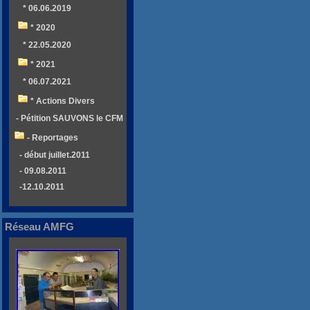
* 06.06.2019
* 2020
* 22.05.2020
* 2021
* 06.07.2021
* Actions Divers
- Pétition SAUVONS le CFM
- Reportages
- début juillet.2011
- 09.08.2011
-12.10.2011
Réseau AMFG