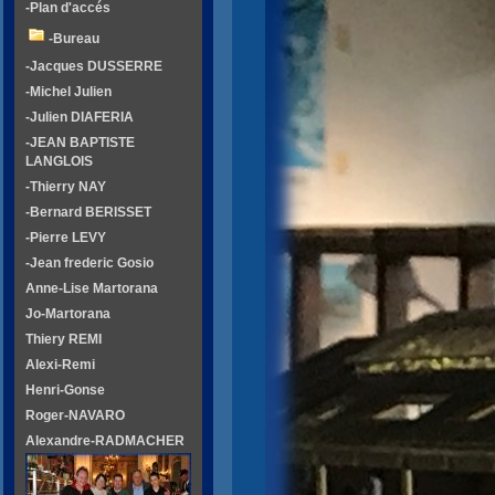
-Plan d'accés
-Bureau
-Jacques DUSSERRE
-Michel Julien
-Julien DIAFERIA
-JEAN BAPTISTE
LANGLOIS
-Thierry NAY
-Bernard BERISSET
-Pierre LEVY
-Jean frederic Gosio
Anne-Lise Martorana
Jo-Martorana
Thiery REMI
Alexi-Remi
Henri-Gonse
Roger-NAVARO
Alexandre-RADMACHER