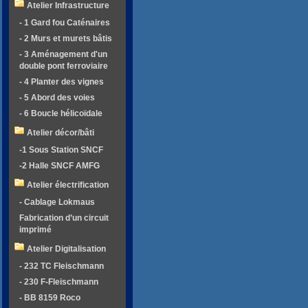
Atelier Infrastructure
- 1 Gard fou Caténaires
- 2 Murs et murets bâtis
- 3 Aménagement d'un
double pont ferroviaire
- 4 Planter des vignes
- 5 Abord des voies
- 6 Boucle hélicoïdale
Atelier décor/bâti
-1 Sous Station SNCF
-2 Halle SNCF AMFG
Atelier électrification
- Cablage Lokmaus
Fabrication d’un circuit
imprimé
Atelier Digitalisation
- 232 TC Fleischmann
- 230 F-Fleischmann
- BB 8159 Roco