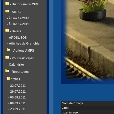
- Historique du CFM
- AMFG
- à Lire 12/2010
- à Lire 07/2011
- Divers
- ARDSL SOS
- Affiches de Grenoble.
* Actions AMFG
- Pour Participer
- Calendrier
- Reportages
* 2011
- 22.07.2011
- 29.07.2011
- 05.08.2011
- 09.09.2011
Nom de l'image:
Créé:
- 23.09.2011
pixel image: