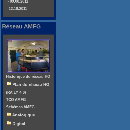
- 09.08.2011
-12.10.2011
Réseau AMFG
Historique du réseau HO
Plan du réseau HO
(RAILY 4.0)
TCO AMFG
Schémas AMFG
Analogique
Digital