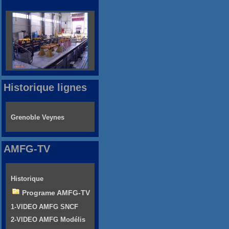
Historique lignes
Grenoble Veynes
AMFG-TV
Historique
Programe AMFG-TV
1-VIDEO AMFG SNCF
2-VIDEO AMFG Modélis