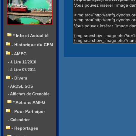
Vous pouvez insérer l'image dan
<img src="http://amfg.dyndns.
<img src="http://amfg.dyndns.
Vous pouvez insérer l'image dans
{img src=show_image.php?id=1
* Info et Actualité
{img src=show_image.php?name
- Historique du CFM
- AMFG
- à Lire 12/2010
- à Lire 07/2011
- Divers
- ARDSL SOS
- Affiches de Grenoble.
* Actions AMFG
- Pour Participer
- Calendrier
- Reportages