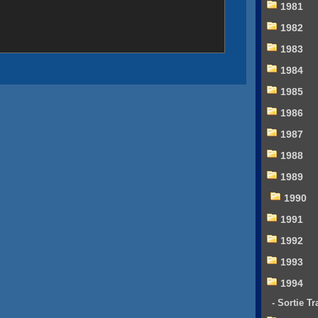
1981
1982
1983
1984
1985
1986
1987
1988
1989
1990
1991
1992
1993
1994
- Sortie T