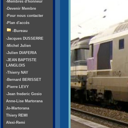
-Membres d'honneur
-Devenir Membre
-Pour nous contacter
-Plan d'accés
-Bureau
-Jacques DUSSERRE
-Michel Julien
-Julien DIAFERIA
-JEAN BAPTISTE
LANGLOIS
-Thierry NAY
-Bernard BERISSET
-Pierre LEVY
-Jean frederic Gosio
Anne-Lise Martorana
Jo-Martorana
Thiery REMI
Alexi-Remi