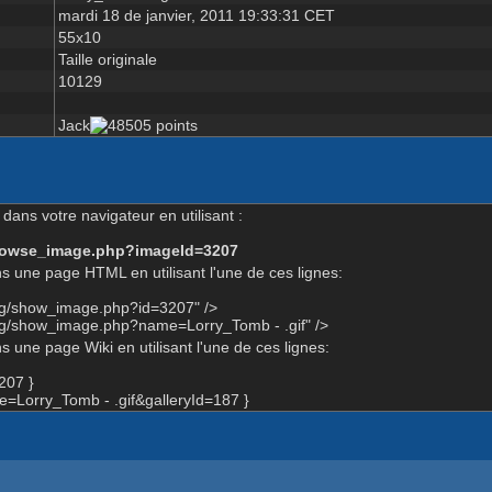
mardi 18 de janvier, 2011 19:33:31 CET
55x10
Taille originale
10129
Jack
dans votre navigateur en utilisant :
-browse_image.php?imageId=3207
s une page HTML en utilisant l'une de ces lignes:
org/show_image.php?id=3207" />
rg/show_image.php?name=Lorry_Tomb - .gif" />
 une page Wiki en utilisant l'une de ces lignes:
207 }
Lorry_Tomb - .gif&galleryId=187 }