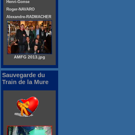
Henri-Gonse
Roger-NAVARO
Alexandre-RADMACHER
AMFG 2013.jpg
Sauvegarde du
Train de la Mure