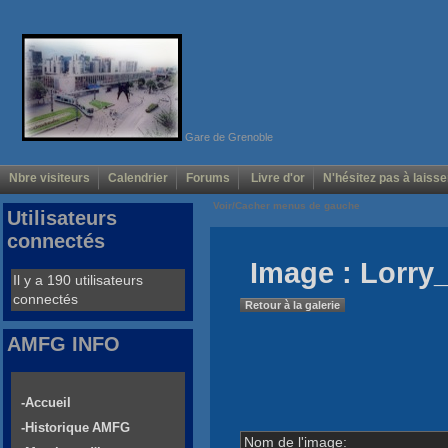
Gare de Grenoble
Nbre visiteurs
Calendrier
Forums
Livre d'or
N'hésitez pas à laisse
Voir/Cacher menus de gauche
Utilisateurs
connectés
Image : Lorry_
Il y a 190 utilisateurs
connectés
Retour à la galerie
AMFG INFO
-Accueil
-Historique AMFG
Nom de l'image: