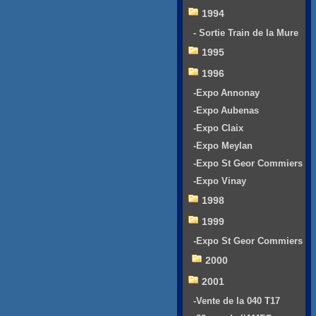
1994
- Sortie Train de la Mure
1995
1996
-Expo Annonay
-Expo Aubenas
-Expo Claix
-Expo Meylan
-Expo St Geor Commiers
-Expo Vinay
1998
1999
-Expo St Geor Commiers
2000
2001
-Vente de la 040 T17