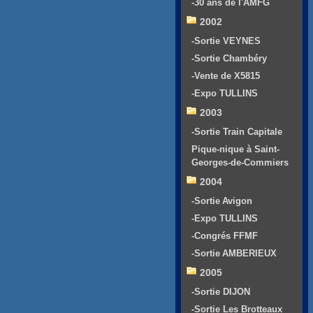
-30 ans de l'AMFG
2002
-Sortie VEYNES
-Sortie Chambéry
-Vente de X5815
-Expo TULLINS
2003
-Sortie Train Capitale
Pique-nique à Saint-
Georges-de-Commiers
2004
-Sortie Avigon
-Expo TULLINS
-Congrés FFMF
-Sortie AMBERIEUX
2005
-Sortie DIJON
-Sortie Les Brotteaux