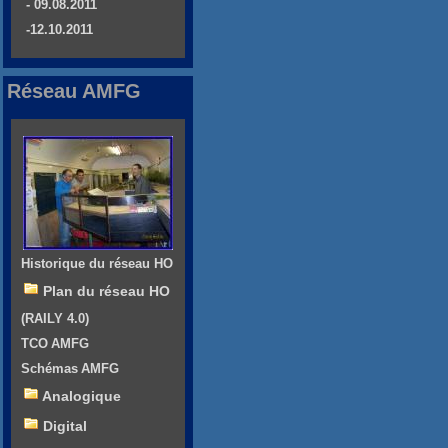
- 09.08.2011
-12.10.2011
Réseau AMFG
Historique du réseau HO
Plan du réseau HO
(RAILY 4.0)
TCO AMFG
Schémas AMFG
Analogique
Digital