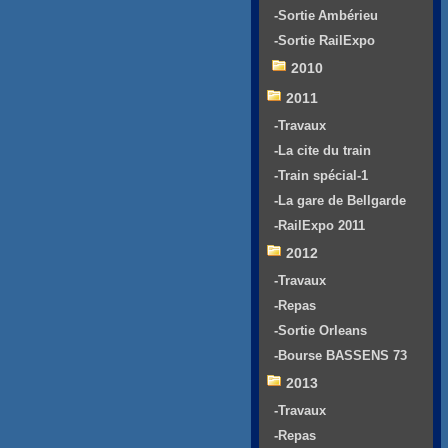
-Sortie Ambérieu
-Sortie RailExpo
2010
2011
-Travaux
-La cite du train
-Train spécial-1
-La gare de Bellgarde
-RailExpo 2011
2012
-Travaux
-Repas
-Sortie Orleans
-Bourse BASSENS 73
2013
-Travaux
-Repas