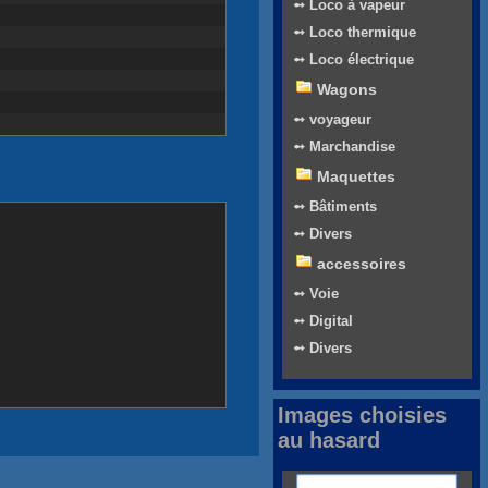
➻ Loco à vapeur
➻ Loco thermique
➻ Loco électrique
Wagons
➻ voyageur
➻ Marchandise
Maquettes
➻ Bâtiments
➻ Divers
accessoires
➻ Voie
➻ Digital
➻ Divers
Images choisies
au hasard