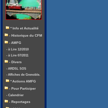
* Info et Actualité
- Historique du CFM
- AMFG
- à Lire 12/2010
- à Lire 07/2011
- Divers
- ARDSL SOS
- Affiches de Grenoble.
* Actions AMFG
- Pour Participer
- Calendrier
- Reportages