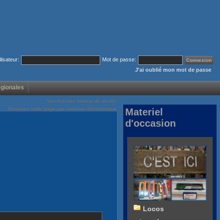
ilisateur:
Mot de passe:
J'ai oublié mon mot de passe
égionales
Voir/Cacher menus de droite
Envoyez cette page par courrier électronique
Materiel
d'occasion
Locos