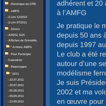
adhérent et 20
- Historique du CFM
à l’AMFG
- AMFG
- à Lire 12/2010
- à Lire 07/2011
Je pratique le 
- Divers
depuis 50 ans à
- ARDSL SOS
- Affiches de Grenoble.
depuis 1997 au
* Actions AMFG
Le club a été r
- Pour Participer
- Calendrier
autour d’une seu
- Reportages
modélisme ferro
* 2011
- 22.07.2011
Je suis Présid
- 29.07.2011
2002 et ma volo
- 05.08.2011
- 09.09.2011
en œuvre pour 
- 23.09.2011