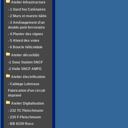
Atelier Infrastructure
- 1 Gard fou Caténaires
- 2 Murs et murets bâtis
- 3 Aménagement d'un
double pont ferroviaire
- 4 Planter des vignes
- 5 Abord des voies
- 6 Boucle hélicoïdale
Atelier décor/bâti
-1 Sous Station SNCF
-2 Halle SNCF AMFG
Atelier électrification
- Cablage Lokmaus
Fabrication d’un circuit
imprimé
Atelier Digitalisation
- 232 TC Fleischmann
- 230 F-Fleischmann
- BB 8159 Roco