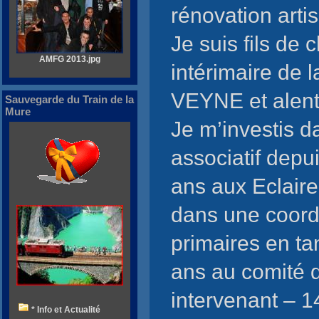
rénovation arti
Je suis fils de 
AMFG 2013.jpg
intérimaire de
VEYNE et alen
Sauvegarde du Train de la
Mure
Je m’investis 
associatif depu
ans aux Eclaire
dans une coord
primaires en ta
ans au comité d
intervenant – 
* Info et Actualité