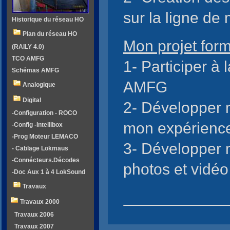
sur la ligne de
Historique du réseau HO
Plan du réseau HO
Mon projet form
(RAILY 4.0)
TCO AMFG
1- Participer à 
Schémas AMFG
AMFG
Analogique
Digital
2- Développer
-Configuration - ROCO
mon expérience
-Config -Intellibox
-Prog Moteur LEMACO
3- Développer
- Cablage Lokmaus
-Connécteurs.Décodes
photos et vidéo
-Doc Aux 1 à 4 LokSound
Travaux
Travaux 2000
Travaux 2006
Travaux 2007