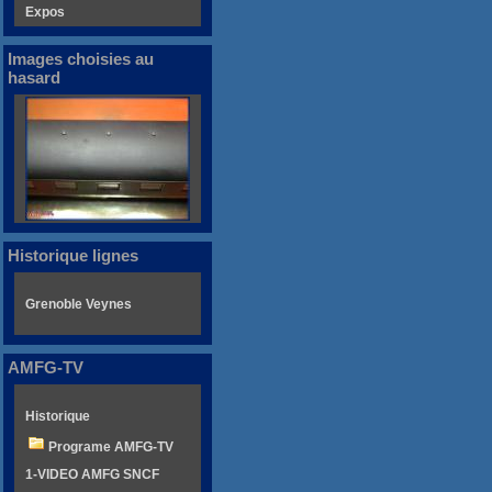
Expos
Images choisies au
hasard
Historique lignes
Grenoble Veynes
AMFG-TV
Historique
Programe AMFG-TV
1-VIDEO AMFG SNCF