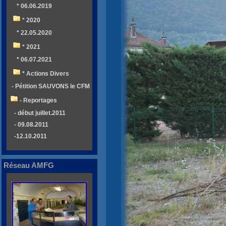
* 06.06.2019
* 2020
* 22.05.2020
* 2021
* 06.07.2021
* Actions Divers
- Pétition SAUVONS le CFM
- Reportages
- début juillet.2011
- 09.08.2011
-12.10.2011
Réseau AMFG