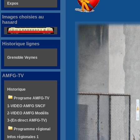
Expos
Images choisies au
hasard
Historique lignes
Grenoble Veynes
AMFG-TV
Historique
Programe AMFG-TV
1-VIDEO AMFG SNCF
2-VIDEO AMFG Modélis
3-(En direct AMFG-TV)
Programme régional
Infos régionales 1