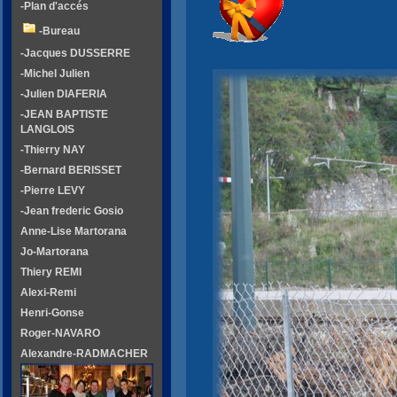
-Plan d'accés
-Bureau
-Jacques DUSSERRE
-Michel Julien
-Julien DIAFERIA
-JEAN BAPTISTE
LANGLOIS
-Thierry NAY
-Bernard BERISSET
-Pierre LEVY
-Jean frederic Gosio
Anne-Lise Martorana
Jo-Martorana
Thiery REMI
Alexi-Remi
Henri-Gonse
Roger-NAVARO
Alexandre-RADMACHER