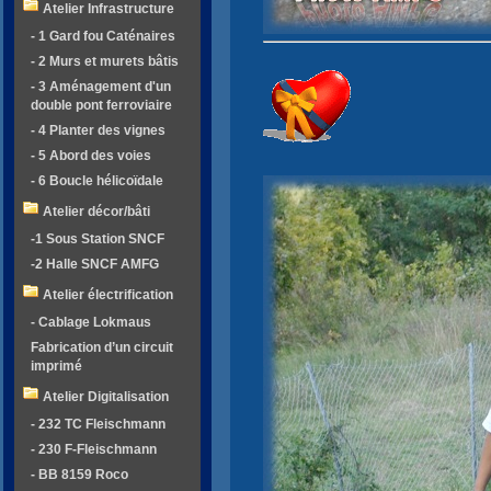
Atelier Infrastructure
- 1 Gard fou Caténaires
- 2 Murs et murets bâtis
- 3 Aménagement d'un
double pont ferroviaire
- 4 Planter des vignes
- 5 Abord des voies
- 6 Boucle hélicoïdale
Atelier décor/bâti
-1 Sous Station SNCF
-2 Halle SNCF AMFG
Atelier électrification
- Cablage Lokmaus
Fabrication d’un circuit
imprimé
Atelier Digitalisation
- 232 TC Fleischmann
- 230 F-Fleischmann
- BB 8159 Roco