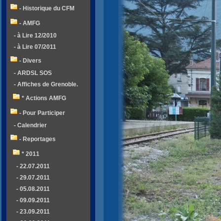
- Historique du CFM
- AMFG
- à Lire 12/2010
- à Lire 07/2011
- Divers
- ARDSL SOS
- Affiches de Grenoble.
* Actions AMFG
- Pour Participer
- Calendrier
- Reportages
* 2011
- 22.07.2011
- 29.07.2011
- 05.08.2011
- 09.09.2011
- 23.09.2011