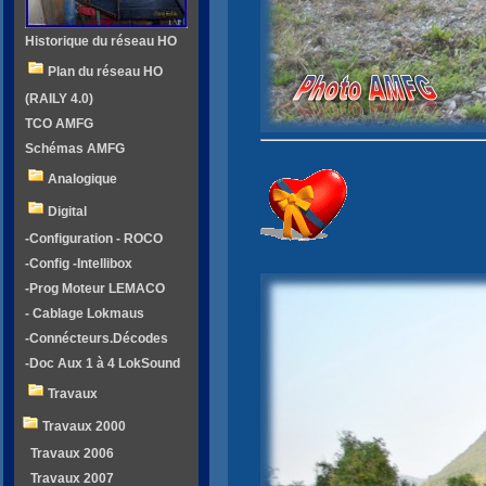
Historique du réseau HO
Plan du réseau HO
(RAILY 4.0)
TCO AMFG
Schémas AMFG
Analogique
Digital
-Configuration - ROCO
-Config -Intellibox
-Prog Moteur LEMACO
- Cablage Lokmaus
-Connécteurs.Décodes
-Doc Aux 1 à 4 LokSound
Travaux
Travaux 2000
Travaux 2006
Travaux 2007