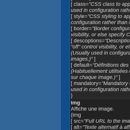
[ class=
"CSS class to app
used in configuration rath
[ style=
"CSS styling to ap
configuration rather than 
[ border=
"Border configura
visibility, or else specify
[ descoptions=
"Descriptio
"off" control visibility, or
(Usually used in configura
images.)"
]
[ default=
"Définitions des
(Habituellement utilisées 
sur chaque image.)"
]
[ mandatory=
"Mandatory c
used in configuration rath
}
Img
Affiche une image.
{img
[ src=
"Full URL to the ima
[ alt=
"Texte alternatif à a