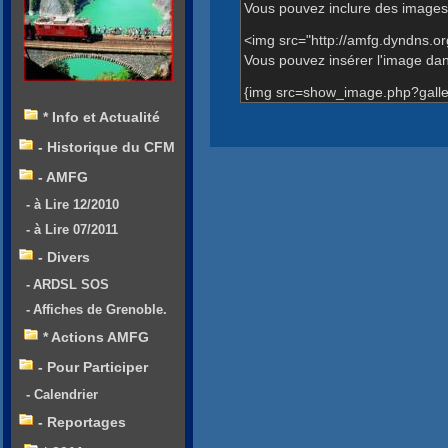
Vous pouvez inclure des images 
<img src="http://amfg.dyndns.o
Vous pouvez insérer l'image dans
{img src=show_image.php?galle
* Info et Actualité
- Historique du CFM
- AMFG
- à Lire 12/2010
- à Lire 07/2011
- Divers
- ARDSL SOS
- Affiches de Grenoble.
* Actions AMFG
- Pour Participer
- Calendrier
- Reportages