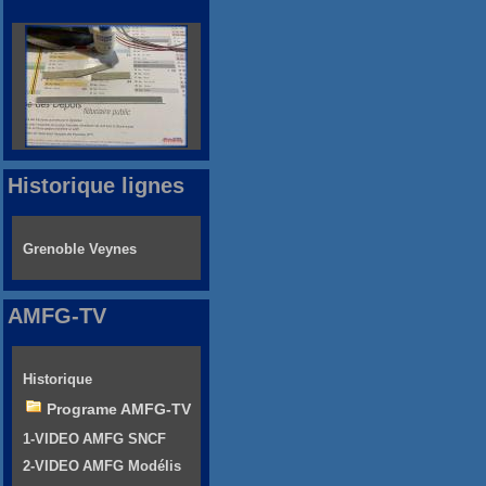
Historique lignes
Grenoble Veynes
AMFG-TV
Historique
Programe AMFG-TV
1-VIDEO AMFG SNCF
2-VIDEO AMFG Modélis