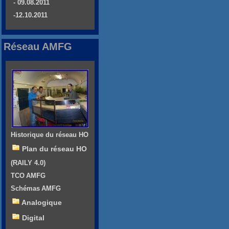
- 09.08.2011
-12.10.2011
Réseau AMFG
Historique du réseau HO
Plan du réseau HO
(RAILY 4.0)
TCO AMFG
Schémas AMFG
Analogique
Digital