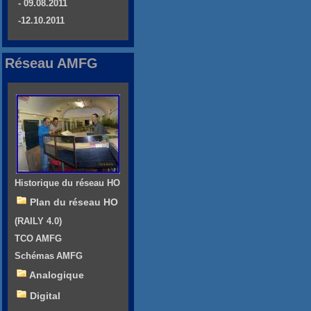
- 09.08.2011
-12.10.2011
Réseau AMFG
Historique du réseau HO
Plan du réseau HO
(RAILY 4.0)
TCO AMFG
Schémas AMFG
Analogique
Digital