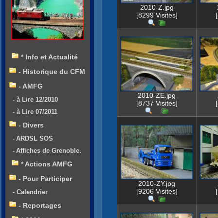
2010-Z.jpg
[8299 Visites]
* Info et Actualité
- Historique du CFM
- AMFG
2010-ZE.jpg
- à Lire 12/2010
[8737 Visites]
- à Lire 07/2011
- Divers
- ARDSL SOS
- Affiches de Grenoble.
* Actions AMFG
- Pour Participer
2010-ZY.jpg
[9206 Visites]
- Calendrier
- Reportages