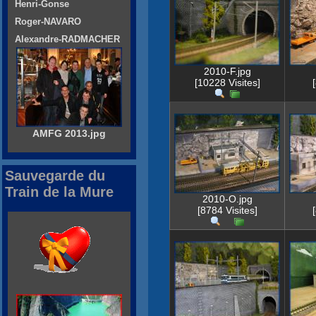
Henri-Gonse
Roger-NAVARO
Alexandre-RADMACHER
2010-F.jpg
[10228 Visites]
AMFG 2013.jpg
Sauvegarde du
Train de la Mure
2010-O.jpg
[8784 Visites]