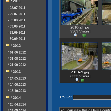
* 2011
- 22.07.2011
- 29.07.2011
- 05.08.2011
- 09.09.2011
2010-ZT.jpg
[9309 Visites]
- 23.09.2011
- 30.09.2011
* 2012
* 01 06 2012
* 31 08 2012
* 21 09 2012
* 2013
2010-ZI.jpg
[8333 Visites]
* 24.05.2013
* 14.06.2013
* 18.10.2013
Trouver
* 2014
* 25.04.2014
You can view this gallery's confi
* 23.05.2014