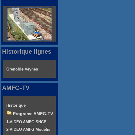
Historique lignes
Grenoble Veynes
AMFG-TV
Historique
Programe AMFG-TV
1-VIDEO AMFG SNCF
2-VIDEO AMFG Modélis