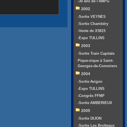
-30 ans de l'AMFG
2002
-Sortie VEYNES
-Sortie Chambéry
-Vente de X5815
-Expo TULLINS
2003
-Sortie Train Capitale
Pique-nique à Saint-
Georges-de-Commiers
2004
-Sortie Avigon
-Expo TULLINS
-Congrés FFMF
-Sortie AMBERIEUX
2005
-Sortie DIJON
-Sortie Les Brotteaux