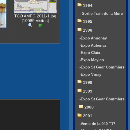
1994
- Sortie Train de la Mure
TCO AMFG 2011-1.jpg
[10089 Visites]
1995
1996
-Expo Annonay
-Expo Aubenas
-Expo Claix
-Expo Meylan
-Expo St Geor Commiers
-Expo Vinay
1998
1999
-Expo St Geor Commiers
2000
2001
-Vente de la 040 T17