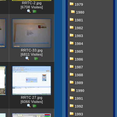
RRTC-2.jpg
1979
[6708 Visites]
1980
1981
1982
1983
1984
RRTC-33.jpg
1985
[6811 Visites]
1986
1987
1988
1989
1990
RRTC 27.jpg
1991
[6066 Visites]
1992
1993