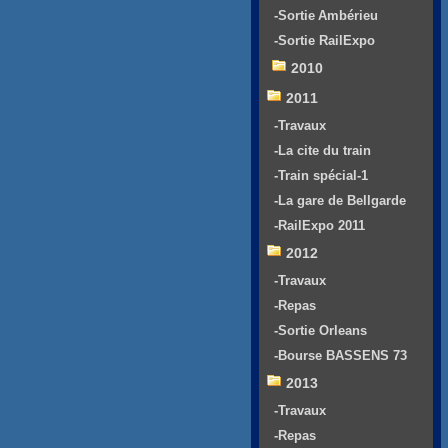
-Sortie Ambérieu
-Sortie RailExpo
2010
2011
-Travaux
-La cite du train
-Train spécial-1
-La gare de Bellgarde
-RailExpo 2011
2012
-Travaux
-Repas
-Sortie Orleans
-Bourse BASSENS 73
2013
-Travaux
-Repas