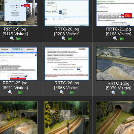
RRTC-9.jpg
RRTC-20.jpg
RRTC-21.jpg
[9115 Visites]
[9203 Visites]
[9163 Visites]
RRTC-25.jpg
RRTC-26.jpg
RRTC 1.jpg
[8911 Visites]
[9665 Visites]
[5970 Visites]