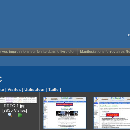
Ut
r vos impressions sur le site dans le livre d'or
Manifestations ferroviaires R
C
te
|
Visites
|
Utilisateur
|
Taille
]
RRTC-1.jpg
[7935 Visites]