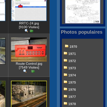
RRTC-24.jpg
[9100 Visites]
Photos populaires
1970
1971
1972
Route Control.jpg
[7549 Visites]
1973
1974
1975
1976
1977
1978