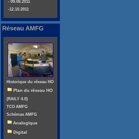
- 09.08.2011
-12.10.2011
Réseau AMFG
Historique du réseau HO
Plan du réseau HO
(RAILY 4.0)
TCO AMFG
Schémas AMFG
Analogique
Digital