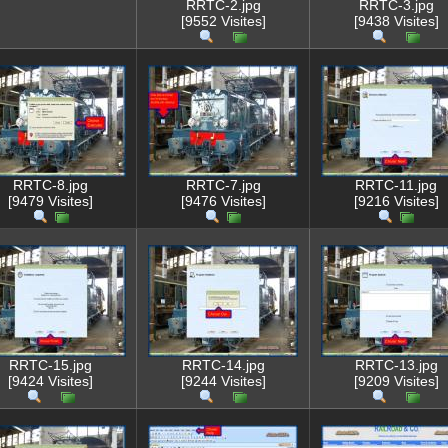
RRTC-2.jpg
RRTC-3.jpg
[9552 Visites]
[9438 Visites]
RRTC-8.jpg
RRTC-7.jpg
RRTC-11.jpg
[9479 Visites]
[9476 Visites]
[9216 Visites]
RRTC-15.jpg
RRTC-14.jpg
RRTC-13.jpg
[9424 Visites]
[9244 Visites]
[9209 Visites]