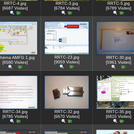
RRTC-4.jpg
RRTC-3.jpg
RRTC-5.jpg
[6687 Visites]
[6784 Visites]
[6789 Visites]
RRTC-23.jpg
chéma AMFG 1.jpg
RRTC-30.jpg
[9059 Visites]
[6580 Visites]
[5961 Visites]
RRTC-34.jpg
RRTC-32.jpg
RRTC-35.jpg
[6785 Visites]
[6670 Visites]
[6815 Visites]