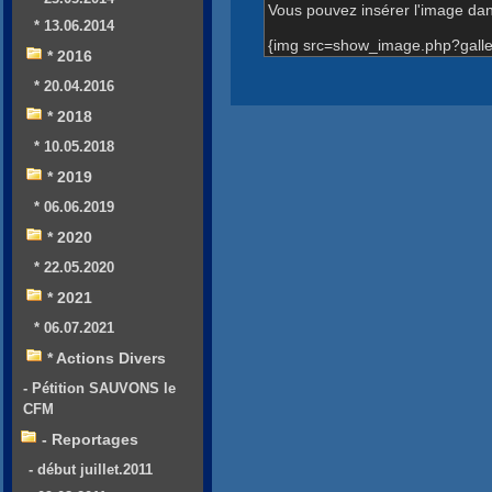
Vous pouvez insérer l'image dans
* 13.06.2014
{img src=show_image.php?galle
* 2016
* 20.04.2016
* 2018
* 10.05.2018
* 2019
* 06.06.2019
* 2020
* 22.05.2020
* 2021
* 06.07.2021
* Actions Divers
- Pétition SAUVONS le
CFM
- Reportages
- début juillet.2011