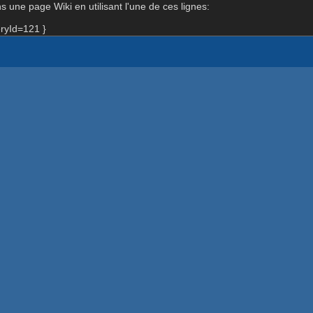
 une page Wiki en utilisant l'une de ces lignes:
ryId=121 }