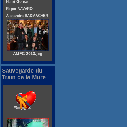
Henri-Gonse
Roger-NAVARO
Alexandre-RADMACHER
AMFG 2013.jpg
Sauvegarde du
Train de la Mure