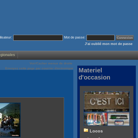
ilisateur:
Mot de passe:
J'ai oublié mon mot de passe
égionales
Voir/Cacher menus de droite
Envoyez cette page par courrier électronique
Materiel
d'occasion
Locos