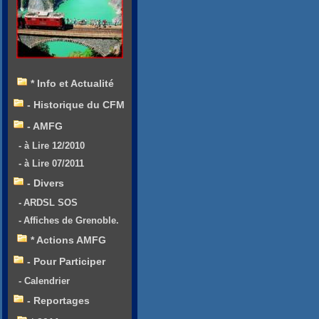
* Info et Actualité
- Historique du CFM
- AMFG
- à Lire 12/2010
- à Lire 07/2011
- Divers
- ARDSL SOS
- Affiches de Grenoble.
* Actions AMFG
- Pour Participer
- Calendrier
- Reportages