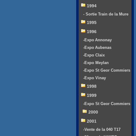
1994
- Sortie Train de la Mure
1995
1996
-Expo Annonay
-Expo Aubenas
-Expo Claix
-Expo Meylan
-Expo St Geor Commiers
-Expo Vinay
1998
1999
-Expo St Geor Commiers
2000
2001
-Vente de la 040 T17