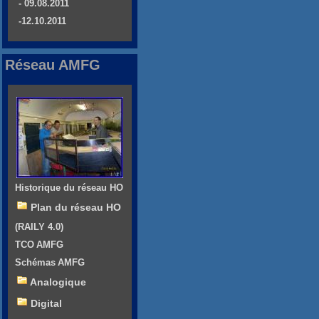
- 09.08.2011
-12.10.2011
Réseau AMFG
Historique du réseau HO
Plan du réseau HO
(RAILY 4.0)
TCO AMFG
Schémas AMFG
Analogique
Digital