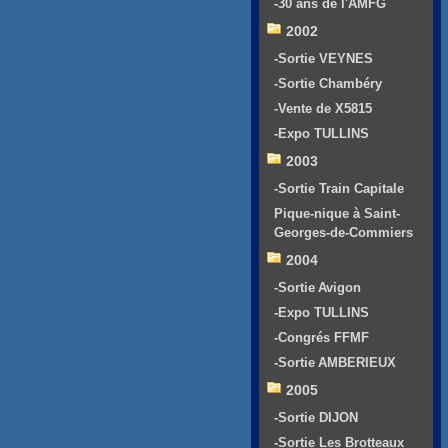
-30 ans de l'AMFG
2002
-Sortie VEYNES
-Sortie Chambéry
-Vente de X5815
-Expo TULLINS
2003
-Sortie Train Capitale
Pique-nique à Saint-
Georges-de-Commiers
2004
-Sortie Avigon
-Expo TULLINS
-Congrés FFMF
-Sortie AMBERIEUX
2005
-Sortie DIJON
-Sortie Les Brotteaux