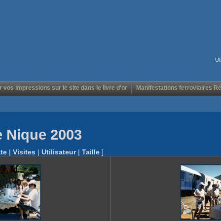
Ut
r vos impressions sur le site dans le livre d'or
Manifestations ferroviaires R
e Nique 2003
te
|
Visites
|
Utilisateur
|
Taille
]