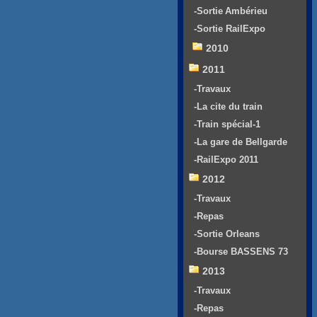
-Sortie Ambérieu
-Sortie RailExpo
2010
2011
-Travaux
-La cite du train
-Train spécial-1
-La gare de Bellgarde
-RailExpo 2011
2012
-Travaux
-Repas
-Sortie Orleans
-Bourse BASSENS 73
2013
-Travaux
-Repas