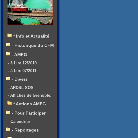
* Info et Actualité
- Historique du CFM
- AMFG
- à Lire 12/2010
- à Lire 07/2011
- Divers
- ARDSL SOS
- Affiches de Grenoble.
* Actions AMFG
- Pour Participer
- Calendrier
- Reportages