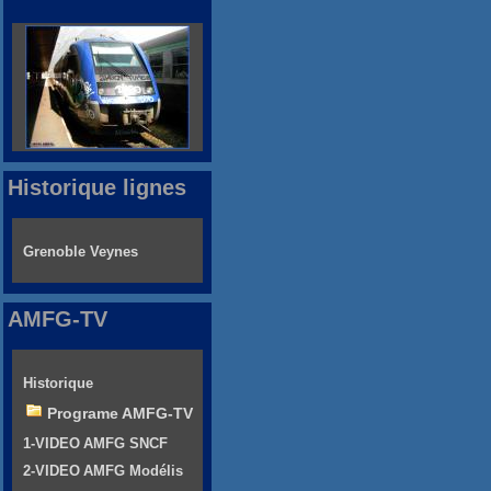
Historique lignes
Grenoble Veynes
AMFG-TV
Historique
Programe AMFG-TV
1-VIDEO AMFG SNCF
2-VIDEO AMFG Modélis