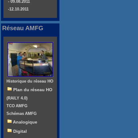
- 09.08.2011
-12.10.2011
Réseau AMFG
Historique du réseau HO
Plan du réseau HO
(RAILY 4.0)
TCO AMFG
Schémas AMFG
Analogique
Digital